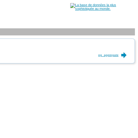
pg_aggregate