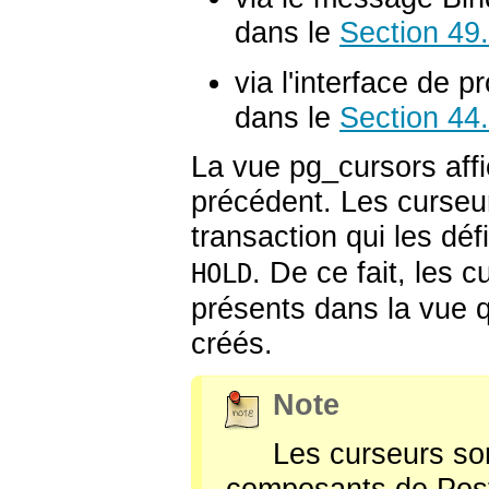
dans le
Section 49
via l'interface de 
dans le
Section 44.
La vue
pg_cursors
aff
précédent. Les curseur
transaction qui les déf
. De ce fait, les c
HOLD
présents dans la vue qu
créés.
Note
Les curseurs son