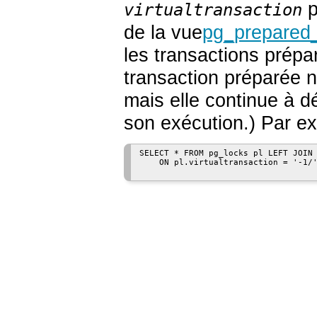
p
virtualtransaction
de la vue
pg_prepared
les transactions prépa
transaction préparée n
mais elle continue à d
son exécution.) Par e
SELECT * FROM pg_locks pl LEFT JOIN 
    ON pl.virtualtransaction = '-1/'