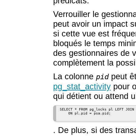
prédicats.
Verrouiller le gestion
peut avoir un impact 
si cette vue est fréqu
bloqués le temps mini
des gestionnaires de v
complètement la possib
La colonne
peut êt
pid
pg_stat_activity
pour o
qui détient ou attend 
SELECT * FROM pg_locks pl LEFT JOIN 
    ON pl.pid = psa.pid;

. De plus, si des trans