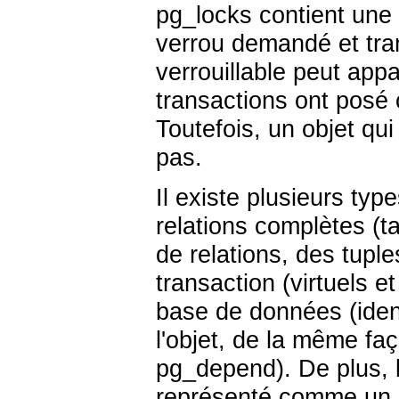
pg_locks
contient une l
verrou demandé et tra
verrouillable peut appa
transactions ont posé 
Toutefois, un objet qui
pas.
Il existe plusieurs type
relations complètes (t
de relations, des tuples
transaction (virtuels 
base de données (ident
l'objet, de la même f
pg_depend
). De plus, 
représenté comme un obj