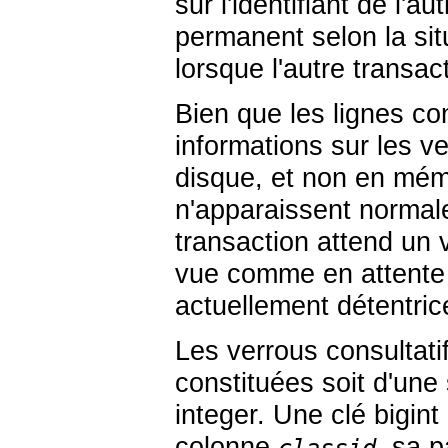
sur l'identifiant de l'au
permanent selon la sit
lorsque l'autre transac
Bien que les lignes con
informations sur les v
disque, et non en mémo
n'apparaissent normal
transaction attend un v
vue comme en attente d
actuellement détentric
Les verrous consultati
constituées soit d'une
integer
. Une clé
bigint
colonne
, sa 