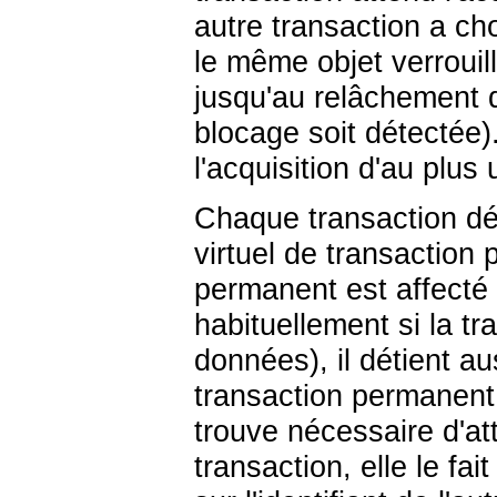
autre transaction a cho
le même objet verrouill
jusqu'au relâchement d
blocage soit détectée)
l'acquisition d'au plus 
Chaque transaction dét
virtuel de transaction 
permanent est affecté à
habituellement si la tr
données), il détient au
transaction permanent 
trouve nécessaire d'a
transaction, elle le fa