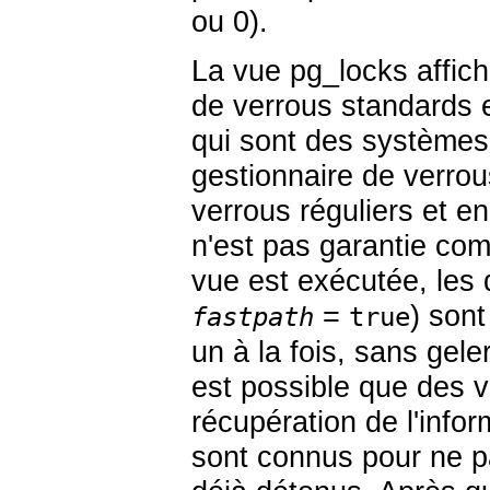
ou 0).
La vue
pg_locks
affic
de verrous standards e
qui sont des systèmes 
gestionnaire de verro
verrous réguliers et en
n'est pas garantie co
vue est exécutée, les
=
) son
fastpath
true
un à la fois, sans gele
est possible que des v
récupération de l'info
sont connus pour ne pa