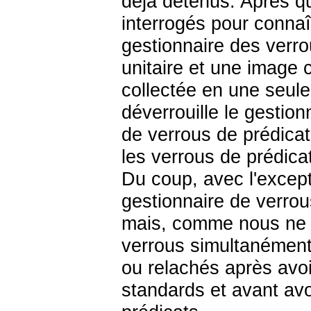
déjà détenus. Après q
interrogés pour connaît
gestionnaire des verro
unitaire et une image 
collectée en une seule
déverrouille le gestion
de verrous de prédicat
les verrous de prédica
Du coup, avec l'excep
gestionnaire de verrou
mais, comme nous ne v
verrous simultanément,
ou relachés après avoi
standards et avant avo