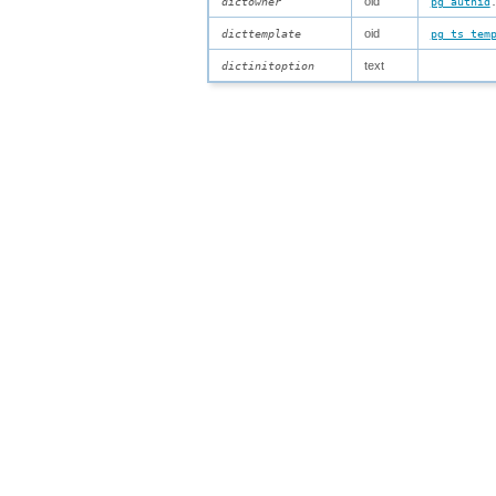
oid
dictowner
pg_authid
oid
dicttemplate
pg_ts_tem
text
dictinitoption