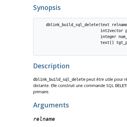
Synopsis
    dblink_build_sql_delete(text relname
                            int2vector p
                            integer num_
                            text[] tgt_p
Description
peut être utile pour ré
dblink_build_sql_delete
distante. Elle construit une commande SQL
DELET
primaire.
Arguments
relname