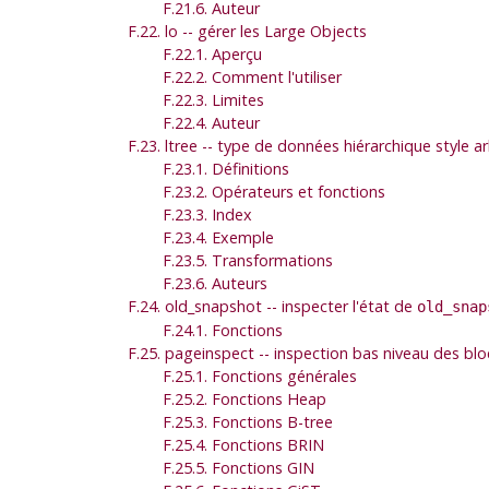
F.21.6. Auteur
F.22. lo -- gérer les Large Objects
F.22.1. Aperçu
F.22.2. Comment l'utiliser
F.22.3. Limites
F.22.4. Auteur
F.23. ltree -- type de données hiérarchique style a
F.23.1. Définitions
F.23.2. Opérateurs et fonctions
F.23.3. Index
F.23.4. Exemple
F.23.5. Transformations
F.23.6. Auteurs
F.24. old_snapshot -- inspecter l'état de
old_snap
F.24.1. Fonctions
F.25. pageinspect -- inspection bas niveau des b
F.25.1. Fonctions générales
F.25.2. Fonctions Heap
F.25.3. Fonctions B-tree
F.25.4. Fonctions BRIN
F.25.5. Fonctions GIN