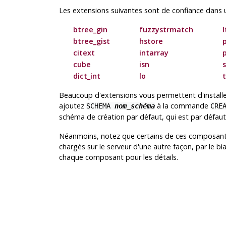
Les extensions suivantes sont de confiance dans un
btree_gin
fuzzystrmatch
btree_gist
hstore
citext
intarray
cube
isn
dict_int
lo
Beaucoup d'extensions vous permettent d'installer
ajoutez
à la commande
SCHEMA
nom_schéma
CRE
schéma de création par défaut, qui est par défau
Néanmoins, notez que certains de ces composan
chargés sur le serveur d'une autre façon, par le bi
chaque composant pour les détails.