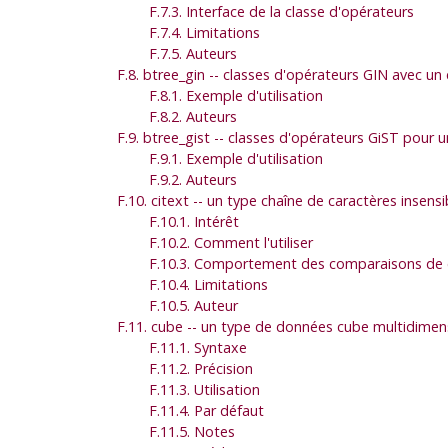
F.7.3. Interface de la classe d'opérateurs
F.7.4. Limitations
F.7.5. Auteurs
F.8. btree_gin -- classes d'opérateurs GIN avec 
F.8.1. Exemple d'utilisation
F.8.2. Auteurs
F.9. btree_gist -- classes d'opérateurs GiST pou
F.9.1. Exemple d'utilisation
F.9.2. Auteurs
F.10. citext -- un type chaîne de caractères insensi
F.10.1. Intérêt
F.10.2. Comment l'utiliser
F.10.3. Comportement des comparaisons de 
F.10.4. Limitations
F.10.5. Auteur
F.11. cube -- un type de données cube multidimen
F.11.1. Syntaxe
F.11.2. Précision
F.11.3. Utilisation
F.11.4. Par défaut
F.11.5. Notes