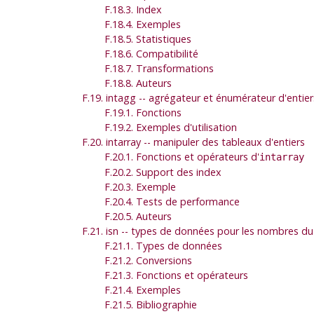
F.18.3. Index
F.18.4. Exemples
F.18.5. Statistiques
F.18.6. Compatibilité
F.18.7. Transformations
F.18.8. Auteurs
F.19. intagg -- agrégateur et énumérateur d'entier
F.19.1. Fonctions
F.19.2. Exemples d'utilisation
F.20. intarray -- manipuler des tableaux d'entiers
F.20.1. Fonctions et opérateurs d'
intarray
F.20.2. Support des index
F.20.3. Exemple
F.20.4. Tests de performance
F.20.5. Auteurs
F.21. isn -- types de données pour les nombres du
F.21.1. Types de données
F.21.2. Conversions
F.21.3. Fonctions et opérateurs
F.21.4. Exemples
F.21.5. Bibliographie