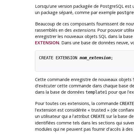
Lorsqu'une version packagée de
PostgreSQL
est 
un package séparé, comme par exemple
postgre
Beaucoup de ces composants fournissent de nouvel
rassemblés en des
extensions
. Pour pouvoir utilis
enregistrer les nouveaux objets SQL dans la bas
EXTENSION
. Dans une base de données neuve, vo
CREATE EXTENSION 
nom_extension
;

Cette commande enregistre de nouveaux objets S
d'exécuter cette commande dans chaque base de d
dans la base de données
pour que l'ex
template1
Pour toutes ces extensions, la commande
CREATE
l'extension est considérée
«
trusted
»
(de confianc
un utilisateur qui a l'attribut
sur la base de
CREATE
identifiées comme tels dans les sections qui suiv
modules qui ne peuvent pas fournir d'accès à des f