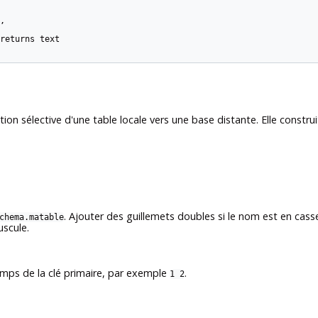


returns text

cation sélective d'une table locale vers une base distante. Elle con
. Ajouter des guillemets doubles si le nom est en cas
chema.matable
uscule.
mps de la clé primaire, par exemple
.
1 2