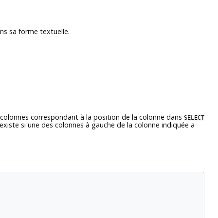
s sa forme textuelle.
olonnes correspondant à la position de la colonne dans
SELECT
existe si une des colonnes à gauche de la colonne indiquée a