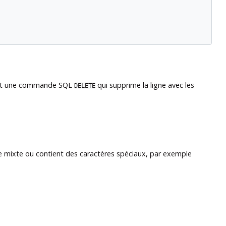
struit une commande SQL
qui supprime la ligne avec les
DELETE
se mixte ou contient des caractères spéciaux, par exemple