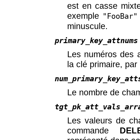
est en casse mixte
exemple
"FooBar"
minuscule.
primary_key_attnums
Les numéros des a
la clé primaire, pa
num_primary_key_att
Le nombre de champ
tgt_pk_att_vals_arr
Les valeurs de cha
commande
DEL