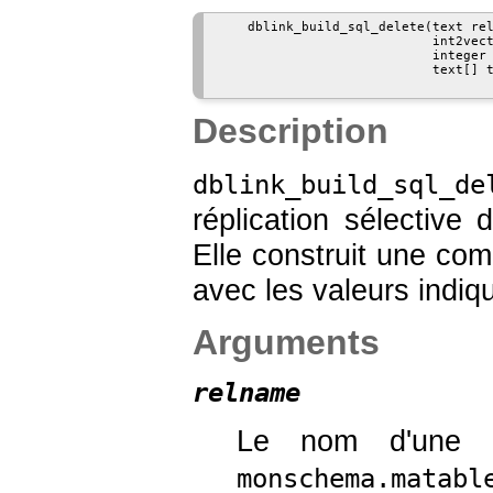
    dblink_build_sql_delete(text rel
                            int2vect
                            integer 
                            text[] t
Description
dblink_build_sql_de
réplication sélective
Elle construit une 
avec les valeurs indiq
Arguments
relname
Le nom d'une r
monschema.matabl