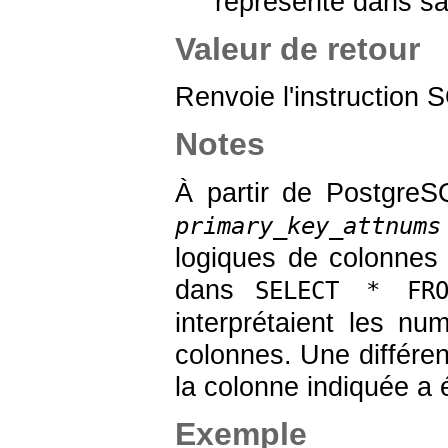
représenté dans sa 
Valeur de retour
Renvoie l'instruction
Notes
À partir de
PostgreS
primary_key_attnums
logiques de colonnes 
dans
SELECT * FRO
interprétaient les n
colonnes. Une différe
la colonne indiquée a 
Exemple