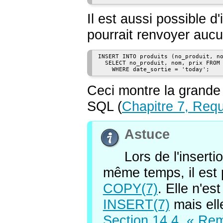
Il est aussi possible d'
pourrait renvoyer aucun
INSERT INTO produits (no_produit, no
  SELECT no_produit, nom, prix FROM 
Ceci montre la grand
SQL (
Chapitre 7, Req
Astuce
Lors de l'insert
même temps, il est 
COPY
(7)
. Elle n'e
INSERT
(7)
mais elle
Section 14.4, « Re