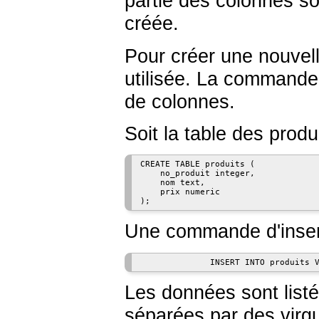
partie des colonnes so
créée.
Pour créer une nouvel
utilisée. La commande 
de colonnes.
Soit la table des prod
CREATE TABLE produits (

    no_produit integer,

    nom text,

    prix numeric

);
Une commande d'inserti
              INSERT INTO produits 
Les données sont listé
séparées par des virgu