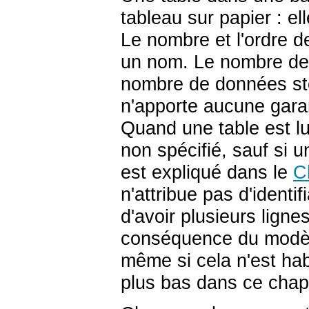
tableau sur papier : el
Le nombre et l'ordre d
un nom. Le nombre de l
nombre de données st
n'apporte aucune garan
Quand une table est lu
non spécifié, sauf si u
est expliqué dans le
C
n'attribue pas d'identi
d'avoir plusieurs ligne
conséquence du modèl
même si cela n'est hab
plus bas dans ce chap