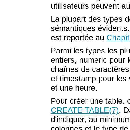
utilisateurs peuvent a
La plupart des types 
sémantiques évidents. 
est reportée au
Chapit
Parmi les types les plu
entiers,
numeric
pour l
chaînes de caractères
et
timestamp
pour les 
et une heure.
Pour créer une table,
CREATE TABLE
(7)
. D
d'indiquer, au minimum
colonnes et le type de