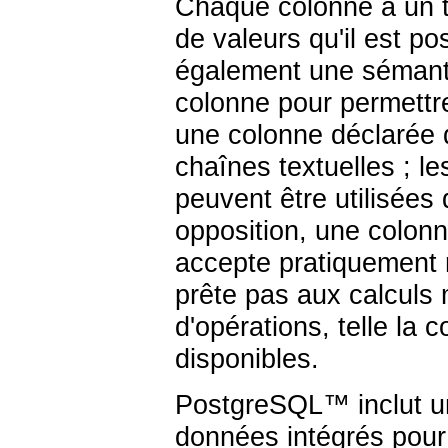
Chaque colonne a un t
de valeurs qu'il est pos
également une sémant
colonne pour permettre
une colonne déclarée 
chaînes textuelles ; l
peuvent être utilisée
opposition, une colon
accepte pratiquement 
prête pas aux calculs
d'opérations, telle la
disponibles.
PostgreSQL
™ inclut 
données intégrés pour 