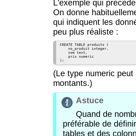
L'exemple qui précède 
On donne habituelleme
qui indiquent les don
peu plus réaliste :
CREATE TABLE produits (

    no_produit integer,

    nom text,

    prix numeric

);
(Le type
numeric
peut 
montants.)
Astuce
Quand de nombreu
préférable de défin
tables et des colonne