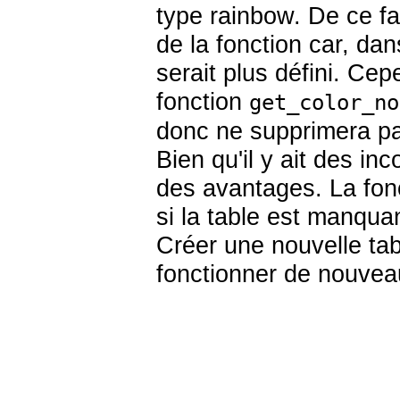
type
rainbow
. De ce fa
de la fonction car, dan
serait plus défini. Ce
fonction
get_color_no
donc ne supprimera pas
Bien qu'il y ait des in
des avantages. La fonc
si la table est manqua
Créer une nouvelle ta
fonctionner de nouvea