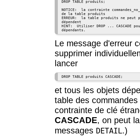
DROP TABLE produits;

NOTICE:  la contrainte commandes_no_
de la table produits

ERREUR:  la table produits ne peut p
dépendent

HINT:  Utiliser DROP ... CASCADE pou
dépendants.
Le message d'erreur co
supprimer individuell
lancer
DROP TABLE produits CASCADE;
et tous les objets dép
table des commandes n
contrainte de clé étran
CASCADE
, on peut l
messages
.)
DETAIL