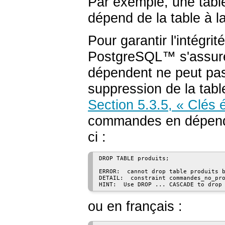
Par exemple, une table
dépend de la table à la
Pour garantir l'intégrit
PostgreSQL
™ s'assure
dépendent ne peut pas 
suppression de la table
Section 5.3.5, « Clés 
commandes en dépend,
ci :
DROP TABLE produits;

ERROR:  cannot drop table produits b
DETAIL:  constraint commandes_no_pro
HINT:  Use DROP ... CASCADE to drop
ou en français :