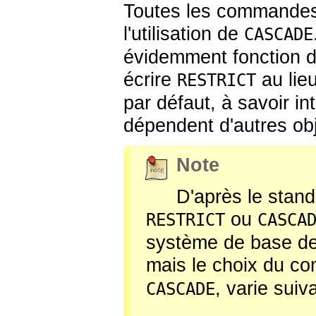
Toutes les commande
l'utilisation de
CASCADE
évidemment fonction d
écrire
au lie
RESTRICT
par défaut, à savoir in
dépendent d'autres obj
Note
D'après le stand
ou
RESTRICT
CASCA
système de base de 
mais le choix du c
, varie suiv
CASCADE