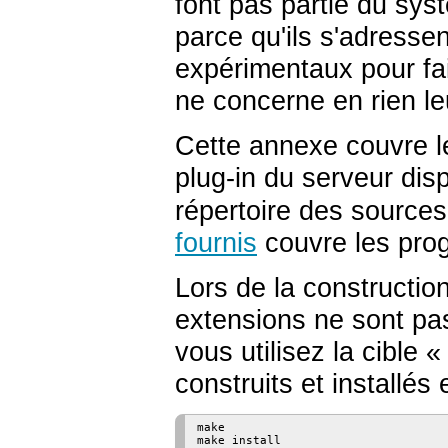
font pas partie du sy
parce qu'ils s'adresse
expérimentaux pour fai
ne concerne en rien leur
Cette annexe couvre l
plug-in du serveur dis
répertoire des sources
fournis
couvre les pro
Lors de la construction
extensions ne sont pa
vous utilisez la cible «
construits et installés
make
make install