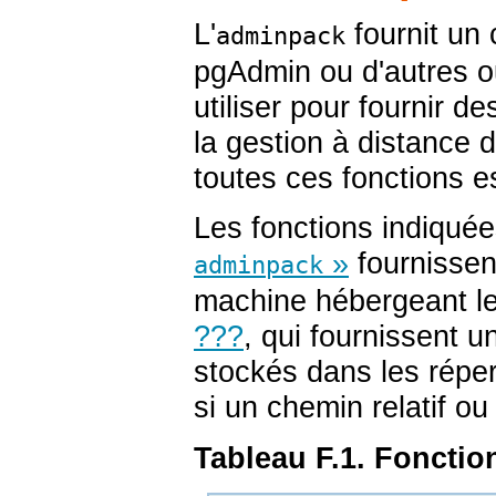
L'
fournit un
adminpack
pgAdmin
ou d'autres o
utiliser pour fournir 
la gestion à distance d
toutes ces fonctions es
Les fonctions indiqué
»
fournissent
adminpack
machine hébergeant le 
???
, qui fournissent u
stockés dans les réper
si un chemin relatif ou
Tableau F.1. Foncti