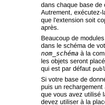
dans chaque base de do
Autrement, exécutez-
que l'extension soit 
après.
Beaucoup de modules vo
dans le schéma de vot
nom_schéma
à la co
les objets seront plac
qui est par défaut
pub
Si votre base de donn
puis un rechargement à
que vous avez utilisé 
devez utiliser à la pla