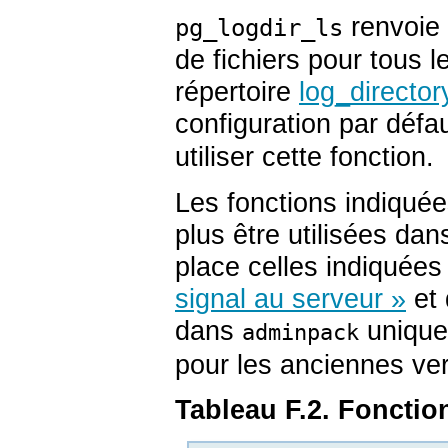
renvoie 
pg_logdir_ls
de fichiers pour tous l
répertoire
log_director
configuration par défau
utiliser cette fonction.
Les fonctions indiqué
plus être utilisées dan
place celles indiquée
signal au serveur »
et
dans
uniquem
adminpack
pour les anciennes ve
Tableau F.2. Foncti