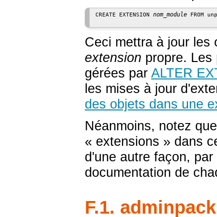
nom_module
CREATE EXTENSION 
 FROM unp
Ceci mettra à jour les
extension
propre. Les 
gérées par
ALTER EX
les mises à jour d'ext
des objets dans une e
Néanmoins, notez que 
«
extensions
»
dans ce
d'une autre façon, par
documentation de chaq
F.1. adminpack