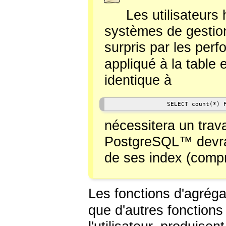
Les utilisateurs 
systèmes de gestio
surpris par les per
appliqué à la table 
identique à
                SELECT count(*) 
nécessitera un travai
PostgreSQL
™ devra
de ses index (compre
Les fonctions d'agrég
que d'autres fonctions 