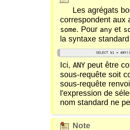
Les agrégats b
correspondent aux 
. Pour
et
some
any
s
la syntaxe standard
                SELECT b1 = ANY(
Ici,
peut être co
ANY
sous-requête soit c
sous-requête renvoi
l'expression de séle
nom standard ne pe
Note