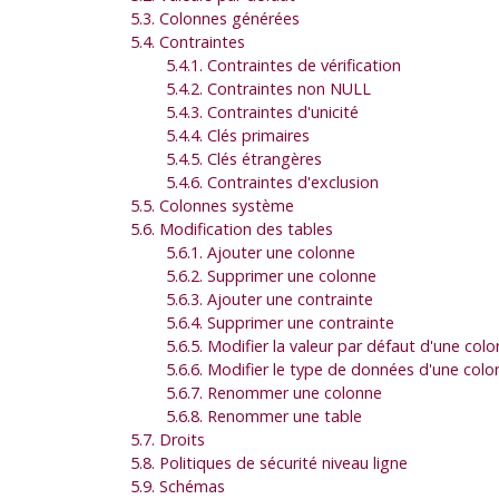
5.3. Colonnes générées
5.4. Contraintes
5.4.1. Contraintes de vérification
5.4.2. Contraintes non NULL
5.4.3. Contraintes d'unicité
5.4.4. Clés primaires
5.4.5. Clés étrangères
5.4.6. Contraintes d'exclusion
5.5. Colonnes système
5.6. Modification des tables
5.6.1. Ajouter une colonne
5.6.2. Supprimer une colonne
5.6.3. Ajouter une contrainte
5.6.4. Supprimer une contrainte
5.6.5. Modifier la valeur par défaut d'une col
5.6.6. Modifier le type de données d'une colo
5.6.7. Renommer une colonne
5.6.8. Renommer une table
5.7. Droits
5.8. Politiques de sécurité niveau ligne
5.9. Schémas