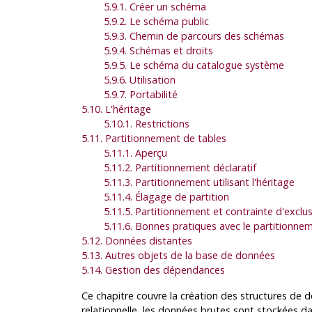
5.9.1. Créer un schéma
5.9.2. Le schéma public
5.9.3. Chemin de parcours des schémas
5.9.4. Schémas et droits
5.9.5. Le schéma du catalogue système
5.9.6. Utilisation
5.9.7. Portabilité
5.10. L'héritage
5.10.1. Restrictions
5.11. Partitionnement de tables
5.11.1. Aperçu
5.11.2. Partitionnement déclaratif
5.11.3. Partitionnement utilisant l'héritage
5.11.4. Élagage de partition
5.11.5. Partitionnement et contrainte d'exclu
5.11.6. Bonnes pratiques avec le partitionnem
5.12. Données distantes
5.13. Autres objets de la base de données
5.14. Gestion des dépendances
Ce chapitre couvre la création des structures de
relationnelle, les données brutes sont stockées da