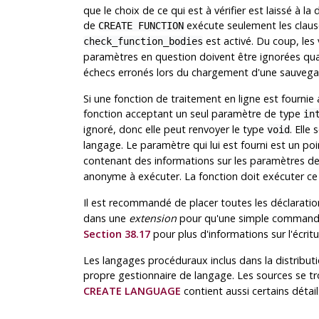
que le choix de ce qui est à vérifier est laissé à la
de
exécute seulement les clau
CREATE FUNCTION
est activé. Du coup, les 
check_function_bodies
paramètres en question doivent être ignorées q
échecs erronés lors du chargement d'une sauvega
Si une fonction de traitement en ligne est fourni
fonction acceptant un seul paramètre de type
in
ignoré, donc elle peut renvoyer le type
. Elle
void
langage. Le paramètre qui lui est fourni est un po
contenant des informations sur les paramètres de 
anonyme à exécuter. La fonction doit exécuter ce
Il est recommandé de placer toutes les déclarati
dans une
extension
pour qu'une simple comman
Section 38.17
pour plus d'informations sur l'écrit
Les langages procéduraux inclus dans la distribut
propre gestionnaire de langage. Les sources se tr
CREATE LANGUAGE
contient aussi certains détails