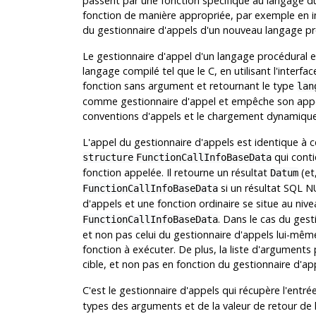
passent par une fonction spécifique au langage 
fonction de manière appropriée, par exemple en int
du gestionnaire d'appels d'un nouveau langage pr
Le gestionnaire d'appel d'un langage procédural 
langage compilé tel que le C, en utilisant l'interfa
fonction sans argument et retournant le type
lan
comme gestionnaire d'appel et empêche son appel
conventions d'appels et le chargement dynamique
L'appel du gestionnaire d'appels est identique à ce
qui conti
structure
FunctionCallInfoBaseData
fonction appelée. Il retourne un résultat
(et,
Datum
si un résultat SQL NU
FunctionCallInfoBaseData
d'appels et une fonction ordinaire se situe au ni
. Dans le cas du gest
FunctionCallInfoBaseData
et non pas celui du gestionnaire d'appels lui-même
fonction à exécuter. De plus, la liste d'arguments 
cible, et non pas en fonction du gestionnaire d'ap
C'est le gestionnaire d'appels qui récupère l'entr
types des arguments et de la valeur de retour de 