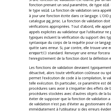
fonction prenant un seul paramètre, de type
.
oid
le type
. La fonction de validation sera appe
void
à jour une fonction écrite dans ce langage. L'OID 
catalogue
. La fonction de validation doit
pg_proc
vérifications appropriées. Tout d'abord, elle appe
appels explicites au validateur que l'utilisateur ne
typiques incluent la vérification du support des ty
syntaxique du corps de la requête pour ce langage. S
quitte sans erreur. Si, par contre, elle trouve une
standard. Renvoyer une erreur forcera
ereport()
l'enregistrement de la fonction dont la définition 
Les fonctions de validation devraient typiquemen
désactivé, alors toute vérification coûteuse ou sp
permet l'exécution de code à la compilation, le val
telle exécution. En particulier, ce paramètre est d
procédures sans avoir à s'inquiéter des effets de
procédures stockées avec d'autres objets de la ba
éviter de supposer que la fonction de validation a
de validation n'est pas d'éviter au gestionnaire d'a
immédiatement à l'utilisateur si des erreurs évi