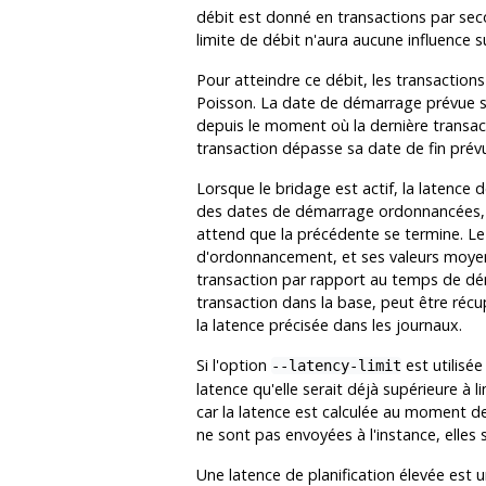
débit est donné en transactions par seco
limite de débit n'aura aucune influence su
Pour atteindre ce débit, les transaction
Poisson. La date de démarrage prévue se
depuis le moment où la dernière transact
transaction dépasse sa date de fin prévu
Lorsque le bridage est actif, la latence d
des dates de démarrage ordonnancées, c'
attend que la précédente se termine. L
d'ordonnancement, et ses valeurs moye
transaction par rapport au temps de dém
transaction dans la base, peut être ré
la latence précisée dans les journaux.
Si l'option
est utilisée
--latency-limit
latence qu'elle serait déjà supérieure à 
car la latence est calculée au moment d
ne sont pas envoyées à l'instance, elle
Une latence de planification élevée est u