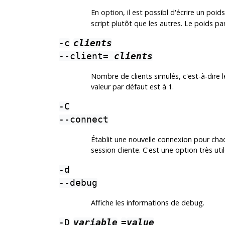
En option, il est possibl d'écrire un poid
script plutôt que les autres. Le poids par
-c
clients
--client=
clients
Nombre de clients simulés, c'est-à-dire
valeur par défaut est à 1.
-C
--connect
Établit une nouvelle connexion pour chaq
session cliente. C'est une option très u
-d
--debug
Affiche les informations de debug.
-D
variable
=
value