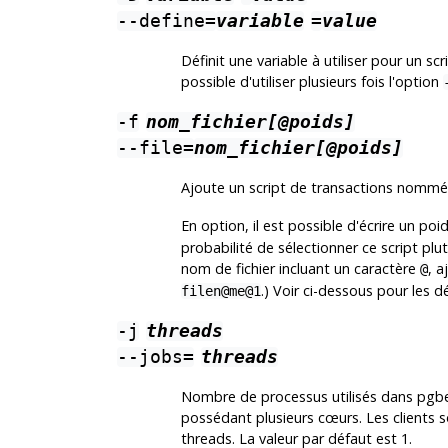
--define=
variable
=
value
Définit une variable à utiliser pour un sc
possible d'utiliser plusieurs fois l'option
-f
nom_fichier[@poids]
--file=
nom_fichier[@poids]
Ajoute un script de transactions nomm
En option, il est possible d'écrire un po
probabilité de sélectionner ce script plu
nom de fichier incluant un caractère
, a
@
.) Voir ci-dessous pour les dé
filen@me@1
-j
threads
--jobs=
threads
Nombre de processus utilisés dans
pgb
possédant plusieurs cœurs. Les clients s
threads. La valeur par défaut est 1.