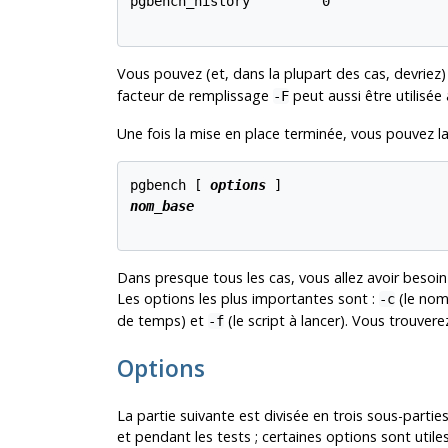
pgbench_history         0

Vous pouvez (et, dans la plupart des cas, devriez)
facteur de remplissage
peut aussi être utilisée 
-F
Une fois la mise en place terminée, vous pouvez l
pgbench [
options
nom_base
Dans presque tous les cas, vous allez avoir besoin
Les options les plus importantes sont :
(le nom
-c
de temps) et
(le script à lancer). Vous trouver
-f
Options
La partie suivante est divisée en trois sous-parties 
et pendant les tests ; certaines options sont utile