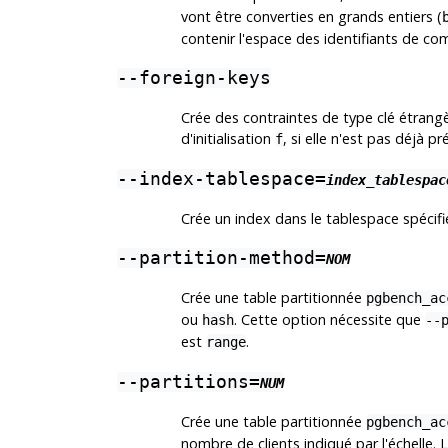
vont être converties en grands entiers (
contenir l'espace des identifiants de co
--foreign-keys
Crée des contraintes de type clé étrangè
d'initialisation
, si elle n'est pas déjà pr
f
--index-tablespace=
index_tablespac
Crée un index dans le tablespace spécifi
--partition-method=
NOM
Crée une table partitionnée
pgbench_ac
ou
. Cette option nécessite que
hash
--
est
.
range
--partitions=
NUM
Crée une table partitionnée
pgbench_ac
nombre de clients indiqué par l'échelle. 