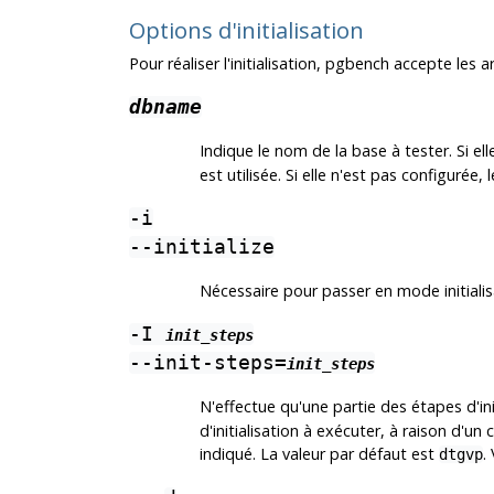
Options d'initialisation
Pour réaliser l'initialisation,
pgbench
accepte les a
dbname
Indique le nom de la base à tester. Si el
est utilisée. Si elle n'est pas configurée,
-i
--initialize
Nécessaire pour passer en mode initialis
-I
init_steps
--init-steps=
init_steps
N'effectue qu'une partie des étapes d'ini
d'initialisation à exécuter, à raison d'u
indiqué. La valeur par défaut est
.
dtgvp