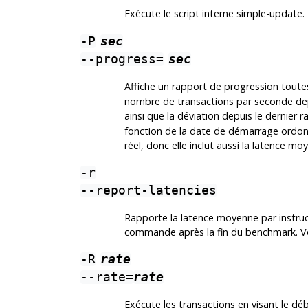
Exécute le script interne simple-update
-P
sec
--progress=
sec
Affiche un rapport de progression toute
nombre de transactions par seconde depu
ainsi que la déviation depuis le dernier 
fonction de la date de démarrage ordo
réel, donc elle inclut aussi la latence
-r
--report-latencies
Rapporte la latence moyenne par instruc
commande après la fin du benchmark. Voi
-R
rate
--rate=
rate
Exécute les transactions en visant le débit