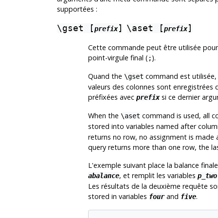
supportées :
\gset [
]
\aset [
]
prefix
prefix
Cette commande peut être utilisée pour 
point-virgule final (
).
;
Quand the
command est utilisée, 
\gset
valeurs des colonnes sont enregistrées
préfixées avec
si ce dernier argu
prefix
When the
command is used, all c
\aset
stored into variables named after colu
returns no row, no assignment is made an
query returns more than one row, the las
L'exemple suivant place la balance fina
, et remplit les variables
abalance
p_two
Les résultats de la deuxième requête so
stored in variables
and
.
four
five