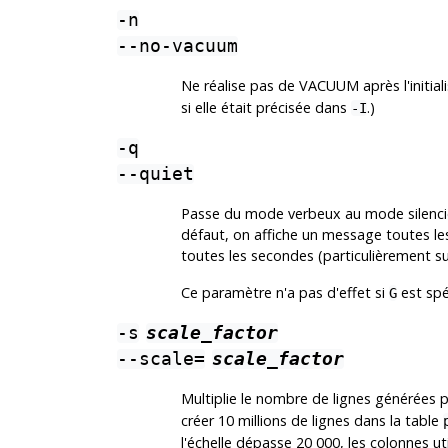
-n
--no-vacuum
Ne réalise pas de VACUUM après l'initiali
si elle était précisée dans
.)
-I
-q
--quiet
Passe du mode verbeux au mode silencie
défaut, on affiche un message toutes les
toutes les secondes (particulièrement s
Ce paramètre n'a pas d'effet si
est spé
G
-s
scale_factor
--scale=
scale_factor
Multiplie le nombre de lignes générées pa
créer 10 millions de lignes dans la table
l'échelle dépasse 20 000, les colonnes u