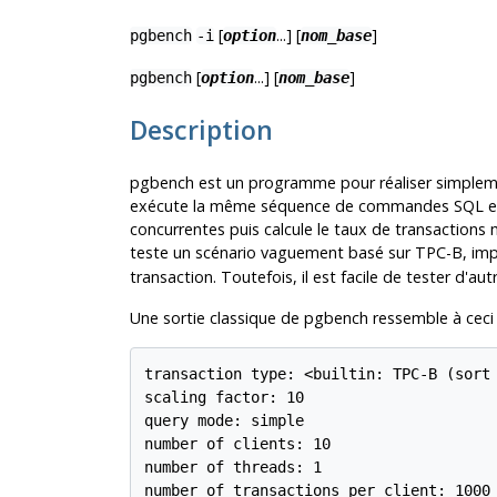
[
...] [
]
pgbench
-i
option
nom_base
[
...] [
]
pgbench
option
nom_base
Description
pgbench
est un programme pour réaliser simplem
exécute la même séquence de commandes SQL en c
concurrentes puis calcule le taux de transactions
teste un scénario vaguement basé sur TPC-B, i
transaction. Toutefois, il est facile de tester d'au
Une sortie classique de
pgbench
ressemble à ceci 
transaction type: <builtin: TPC-B (sort 
scaling factor: 10

query mode: simple

number of clients: 10

number of threads: 1

number of transactions per client: 1000
