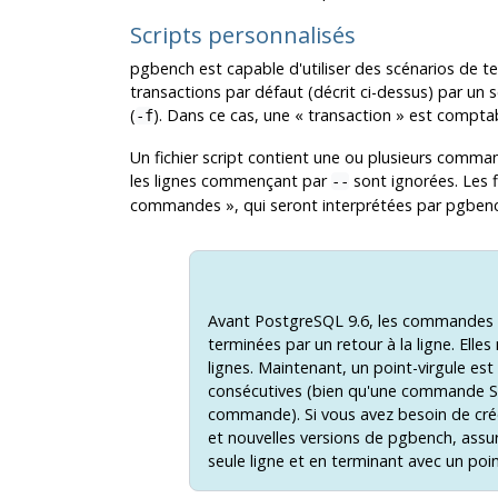
Scripts personnalisés
pgbench
est capable d'utiliser des scénarios de t
transactions par défaut (décrit ci-dessus) par un sc
(
). Dans ce cas, une
«
transaction
»
est comptabi
-f
Un fichier script contient une ou plusieurs comman
les lignes commençant par
sont ignorées. Les f
--
commandes
»
, qui seront interprétées par
pgben
Avant
PostgreSQL
9.6, les commandes S
terminées par un retour à la ligne. Elle
lignes. Maintenant, un point-virgule est
consécutives (bien qu'une commande SQL
commande). Si vous avez besoin de créer
et nouvelles versions de
pgbench
, ass
seule ligne et en terminant avec un poin