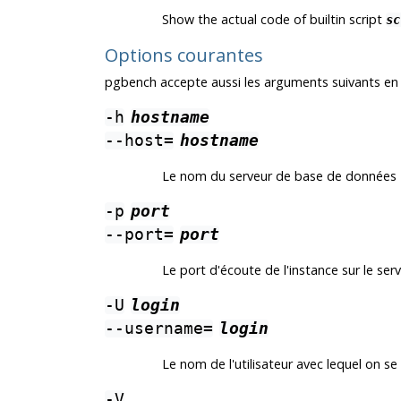
Show the actual code of builtin script
sc
Options courantes
pgbench
accepte aussi les arguments suivants en
-h
hostname
--host=
hostname
Le nom du serveur de base de données
-p
port
--port=
port
Le port d'écoute de l'instance sur le se
-U
login
--username=
login
Le nom de l'utilisateur avec lequel on s
-V