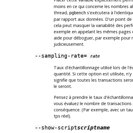
moins en ce qui concerne les nombres al
thread,
s'exécutera à l'identiqu
pgbench
par rapport aux données. D'un point de v
cela peut masquer la variabilité des pe
exemple en appelant les mêmes pages q
aide pour déboguer, par exemple pour re
judicieusement.
--sampling-rate=
rate
Taux d'échantillonnage utilisé lors de l'
quantité. Si cette option est utilisée, n'
signifie que toutes les transactions sero
le seront.
Pensez à prendre le taux d'échantillonn
vous évaluez le nombre de transactions 
conséquence. (Par exemple, avec un taux
tps réel).
--show-script
scriptname