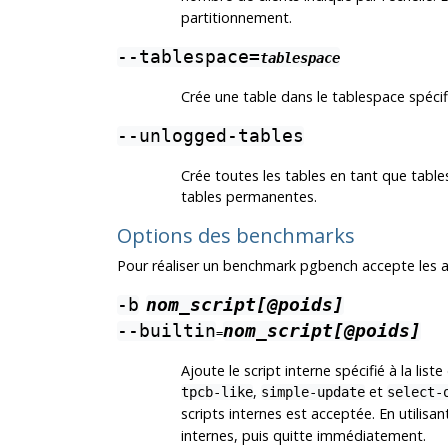
partitionnement.
--tablespace=
tablespace
Crée une table dans le tablespace spécif
--unlogged-tables
Crée toutes les tables en tant que tables
tables permanentes.
Options des benchmarks
Pour réaliser un benchmark
pgbench
accepte les 
-b
nom_script[@poids]
--builtin
nom_script[@poids]
=
Ajoute le script interne spécifié à la lis
,
et
tpcb-like
simple-update
select-
scripts internes est acceptée. En utilisa
internes, puis quitte immédiatement.