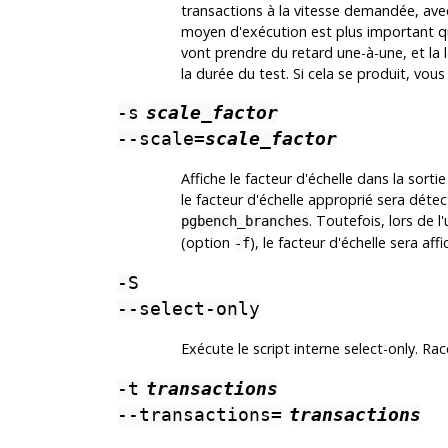
transactions à la vitesse demandée, ave
moyen d'exécution est plus important que
vont prendre du retard une-à-une, et la l
la durée du test. Si cela se produit, vou
-s
scale_factor
--scale=
scale_factor
Affiche le facteur d'échelle dans la sorti
le facteur d'échelle approprié sera déte
. Toutefois, lors de 
pgbench_branches
(option
), le facteur d'échelle sera aff
-f
-S
--select-only
Exécute le script interne select-only. Ra
-t
transactions
--transactions=
transactions