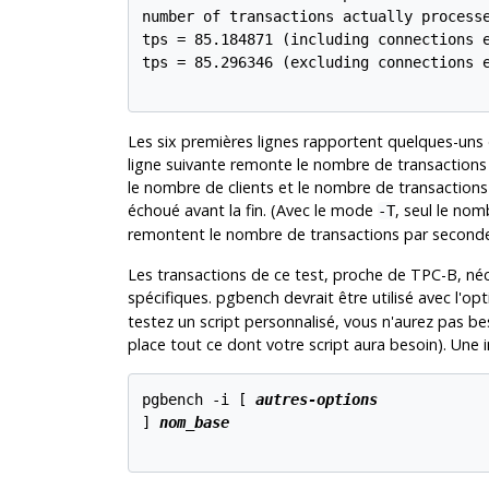
number of transactions actually processe
tps = 85.184871 (including connections e
tps = 85.296346 (excluding connections e
Les six premières lignes rapportent quelques-uns 
ligne suivante remonte le nombre de transactions r
le nombre de clients et le nombre de transactions p
échoué avant la fin. (Avec le mode
, seul le nom
-T
remontent le nombre de transactions par secondes
Les transactions de ce test, proche de TPC-B, néce
spécifiques.
pgbench
devrait être utilisé avec l'op
testez un script personnalisé, vous n'aurez pas b
place tout ce dont votre script aura besoin). Une in
pgbench -i [
autres-options
] 
nom_base