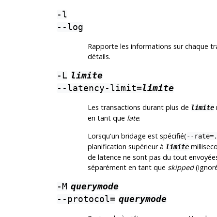
-l
--log
Rapporte les informations sur chaque tra
détails.
-L
limite
--latency-limit=
limite
Les transactions durant plus de
limite
en tant que
late
.
Lorsqu'un bridage est spécifié(
--rate=
planification supérieur à
milliseco
limite
de latence ne sont pas du tout envoyées
séparément en tant que
skipped
(ignoré
-M
querymode
--protocol=
querymode