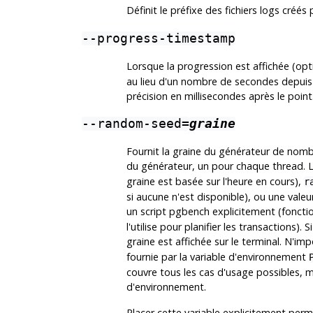
Définit le préfixe des fichiers logs créés
--progress-timestamp
Lorsque la progression est affichée (op
au lieu d'un nombre de secondes depuis l
précision en millisecondes après le point
--random-seed=
graine
Fournit la graine du générateur de nombr
du générateur, un pour chaque thread. 
graine est basée sur l'heure en cours),
r
si aucune n'est disponible), ou une vale
un script pgbench explicitement (fonct
l'utilise pour planifier les transactions).
graine est affichée sur le terminal. N'im
fournie par la variable d'environnement
couvre tous les cas d'usage possibles, me
d'environnement.
Placer cette variable explicitement per