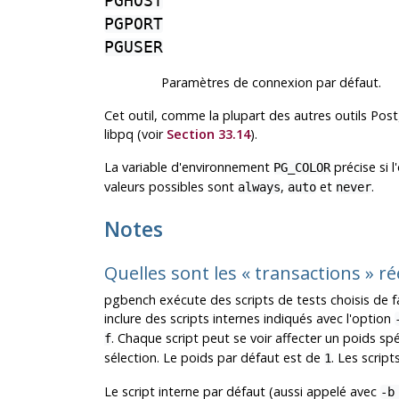
PGHOST
PGPORT
PGUSER
Paramètres de connexion par défaut.
Cet outil, comme la plupart des autres outils
Post
libpq
(voir
Section 33.14
).
La variable d'environnement
précise si l
PG_COLOR
valeurs possibles sont
,
et
.
always
auto
never
Notes
Quelles sont les
«
transactions
»
ré
pgbench
exécute des scripts de tests choisis de fa
inclure des scripts internes indiqués avec l'option
. Chaque script peut se voir affecter un poids sp
f
sélection. Le poids par défaut est de
. Les scrip
1
Le script interne par défaut (aussi appelé avec
-b