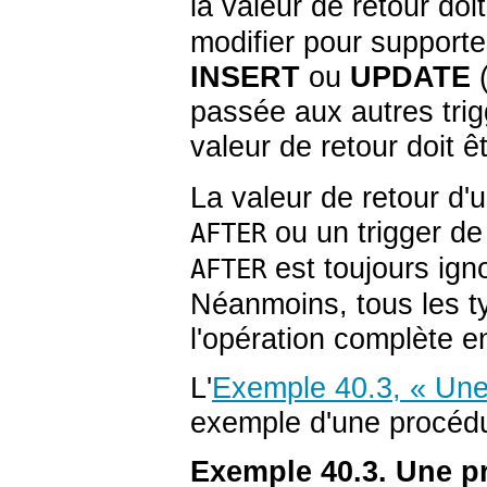
la valeur de retour doi
modifier pour support
INSERT
ou
UPDATE
(
passée aux autres trig
valeur de retour doit ê
La valeur de retour d'
ou un trigger de
AFTER
est toujours igno
AFTER
Néanmoins, tous les ty
l'opération complète e
L'
Exemple 40.3, « Une
exemple d'une procédu
Exemple 40.3. Une p