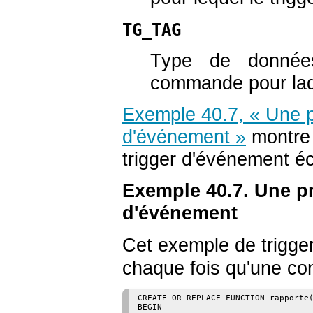
TG_TAG
Type de donn
commande pour laqu
Exemple 40.7, « Une 
d'événement »
montre 
trigger d'événement éc
Exemple 40.7. Une 
d'événement
Cet exemple de trigg
chaque fois qu'une c
CREATE OR REPLACE FUNCTION rapporte(
BEGIN
