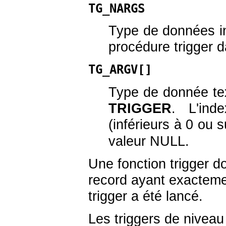
TG_NARGS
Type de données
i
procédure trigger d
TG_ARGV[]
Type de donnée
te
TRIGGER
. L'ind
(inférieurs à 0 ou
valeur NULL.
Une fonction trigger d
record ayant exactement
trigger a été lancé.
Les triggers de niveau