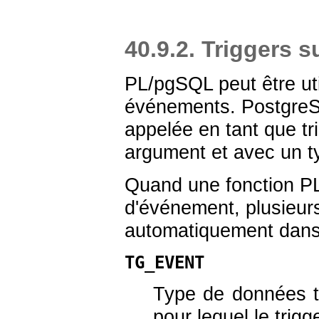
40.9.2. Triggers 
PL/pgSQL
peut être ut
événements.
Postgre
appelée en tant que tr
argument et avec un 
Quand une fonction
P
d'événement, plusieurs
automatiquement dans 
TG_EVENT
Type de données
pour lequel le trig