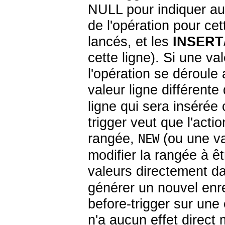
NULL pour indiquer au 
de l'opération pour cet
lancés, et les
INSERT
cette ligne). Si une v
l'opération se déroule
valeur ligne différente
ligne qui sera insérée 
trigger veut que l'acti
rangée,
(ou une va
NEW
modifier la rangée à êt
valeurs directement 
générer un nouvel enr
before-trigger sur u
n'a aucun effet direct 