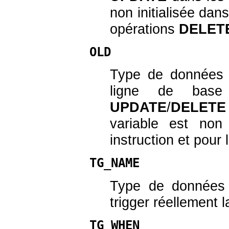
non initialisée dans
opérations
DELET
OLD
Type de donnée
ligne de base
UPDATE
/
DELETE
variable est non 
instruction et pour
TG_NAME
Type de donnée
trigger réellement 
TG_WHEN