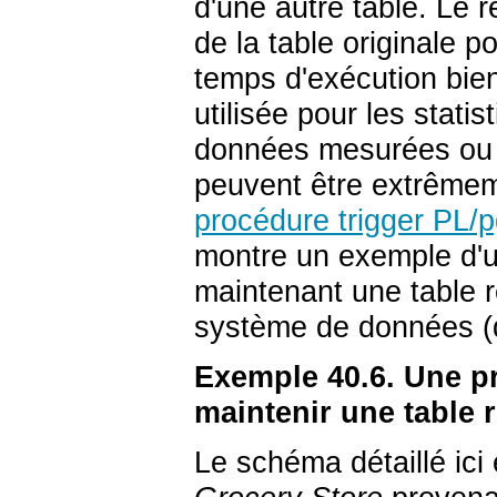
d'une autre table. Le r
de la table originale 
temps d'exécution bien
utilisée pour les stati
données mesurées ou o
peuvent être extrêmem
procédure trigger
PL/
montre un exemple d'u
maintenant une table 
système de données (
Exemple 40.6. Une p
maintenir une table
Le schéma détaillé ici