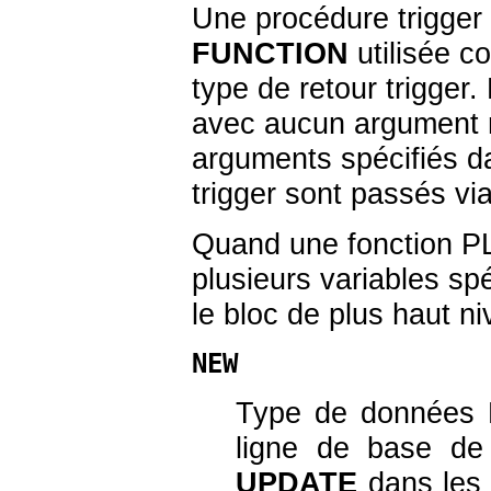
Une procédure trigger
FUNCTION
utilisée c
type de retour
trigger
.
avec aucun argument m
arguments spécifiés 
trigger sont passés vi
Quand une fonction
P
plusieurs variables s
le bloc de plus haut ni
NEW
Type de données
ligne de base de
UPDATE
dans les t