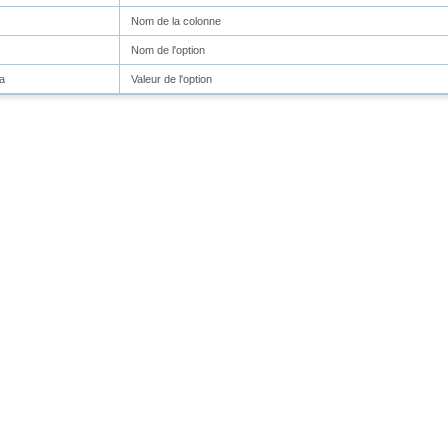
Nom de la colonne
Nom de l'option
a
Valeur de l'option