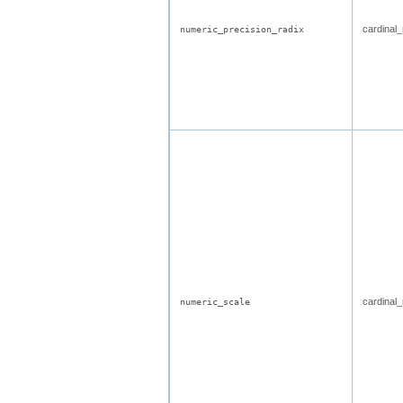
cardinal
numeric_precision_radix
cardinal
numeric_scale