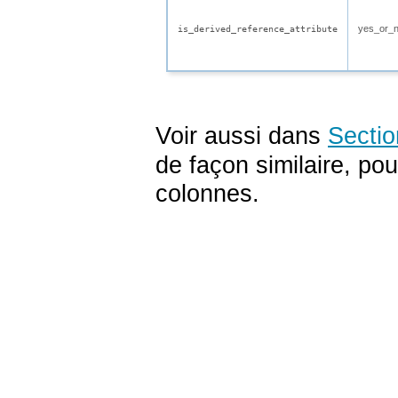
yes_or_
is_derived_reference_attribute
Voir aussi dans
Sectio
de façon similaire, pou
colonnes.