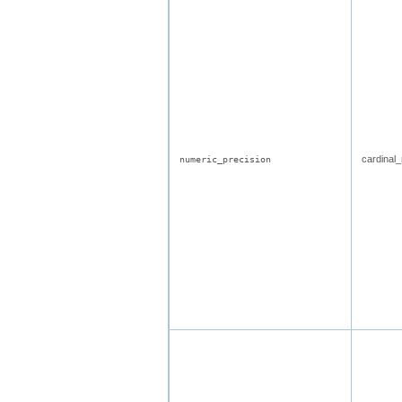
cardinal
numeric_precision