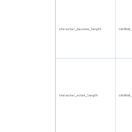
cardinal
character_maximum_length
cardinal
character_octet_length