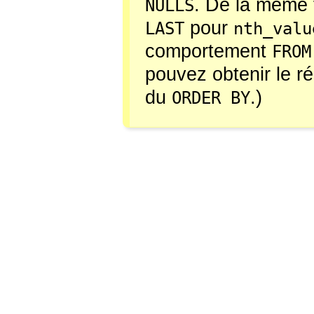
. De la même 
NULLS
pour
LAST
nth_valu
comportement
FROM
pouvez obtenir le ré
du
.)
ORDER BY