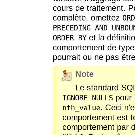
cours de traitement. Po
complète, omettez
ORD
PRECEDING AND UNBOU
et la définit
ORDER BY
comportement de typ
pourrait ou ne pas êtr
Note
Le standard SQL
pour
IGNORE NULLS
. Ceci n'
nth_value
comportement est t
comportement par 