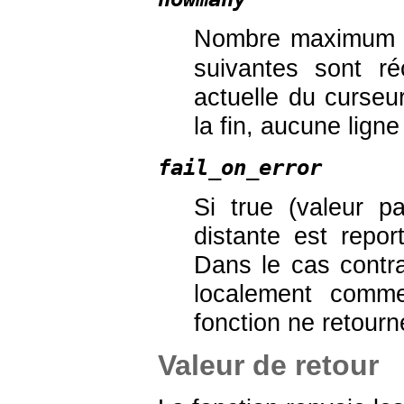
Nombre maximum d
suivantes sont r
actuelle du curseur
la fin, aucune lign
fail_on_error
Si true (valeur p
distante est repo
Dans le cas contra
localement comm
fonction ne retourn
Valeur de retour