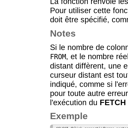
La fonction renvoie les
Pour utiliser cette fo
doit être spécifié, c
Notes
Si le nombre de colonn
, et le nombre ré
FROM
distant diffèrent, une
curseur distant est t
indiqué, comme si l'err
pour toute autre erreu
l'exécution du
FETCH
Exemple