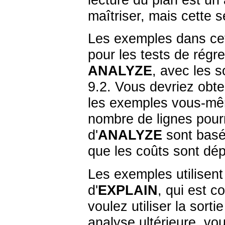
lecture du plan est un 
maîtriser, mais cette s
Les exemples dans cet
pour les tests de régr
ANALYZE
, avec les 
9.2. Vous devriez obte
les exemples vous-mêm
nombre de lignes pourr
d'
ANALYZE
sont basée
que les coûts sont dép
Les exemples utilisent 
d'
EXPLAIN
, qui est c
voulez utiliser la sortie
analyse ultérieure, vou