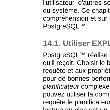
l'utilisateur, d'autre
du système. Ce chapitr
compréhension et sur 
PostgreSQL
™.
14.1. Utiliser EX
PostgreSQL
™ réalise
qu'il reçoit. Choisir l
requête et aux propri
pour de bonnes perfor
planificateur
complexe q
pouvez utiliser la c
requête le planificateu