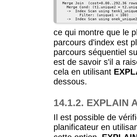
 Merge Join  (cost=0.00..292.36 rows
   Merge Cond: (t1.unique2 = t2.uniq
   ->  Index Scan using tenk1_unique
         Filter: (unique1 < 100)

ce qui montre que le p
parcours d'index est p
parcours séquentiel sui
est de savoir s'il a ra
cela en utilisant
EXPL
dessous.
14.1.2. EXPLAIN
Il est possible de véri
planificateur en utilisa