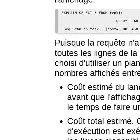
EXPLAIN SELECT * FROM tenk1;

                         QUERY PLAN

------------------------------------
 Seq Scan on tenk1  (cost=0.00..458
Puisque la requête n'
toutes les lignes de la 
choisi d'utiliser un pl
nombres affichés entre
Coût estimé du la
avant que l'affich
le temps de faire u
Coût total estimé.
d'exécution est exé