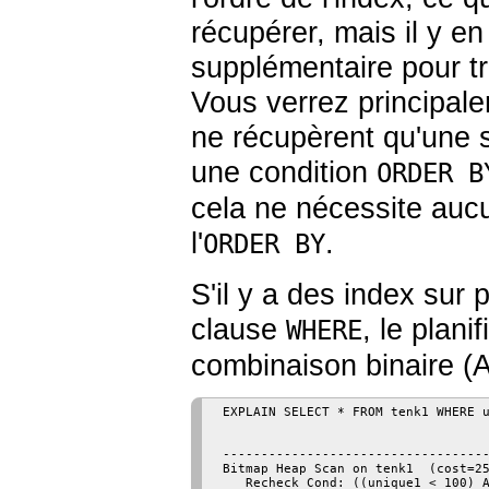
récupérer, mais il y en
supplémentaire pour tri
Vous verrez principale
ne récupèrent qu'une s
une condition
ORDER B
cela ne nécessite auc
l'
.
ORDER BY
S'il y a des index sur
clause
, le plani
WHERE
combinaison binaire (
 EXPLAIN SELECT * FROM tenk1 WHERE u
                                    
 -----------------------------------
 Bitmap Heap Scan on tenk1  (cost=25
    Recheck Cond: ((unique1 < 100) A