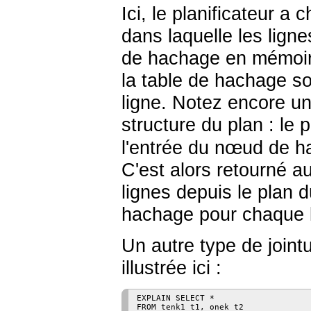
Ici, le planificateur a 
dans laquelle les lign
de hachage en mémoire,
la table de hachage s
ligne. Notez encore une
structure du plan : le
l'entrée du nœud de ha
C'est alors retourné a
lignes depuis le plan d
hachage pour chaque l
Un autre type de joint
illustrée ici :
EXPLAIN SELECT *

FROM tenk1 t1, onek t2
