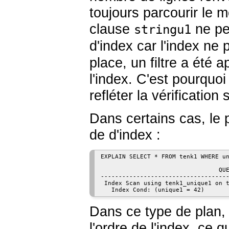
toujours parcourir le
clause
ne pe
stringu1
d'index car l'index ne
place, un filtre a été 
l'index. C'est pourquo
refléter la vérification
Dans certains cas, le 
de d'index :
EXPLAIN SELECT * FROM tenk1 WHERE un
                                 QUE
------------------------------------
 Index Scan using tenk1_unique1 on t
Dans ce type de plan, 
l'ordre de l'index, ce 