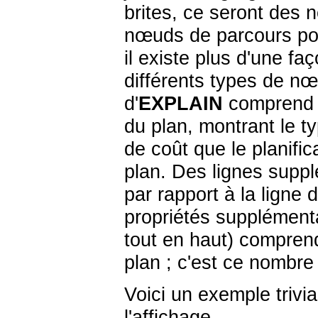
brites, ce seront des
nœuds de parcours pou
il existe plus d'une fa
différents types de nœ
d'
EXPLAIN
comprend u
du plan, montrant le 
de coût que le planifi
plan. Des lignes supp
par rapport à la ligne
propriétés supplément
tout en haut) comprend
plan ; c'est ce nombre
Voici un exemple trivi
l'affichage.