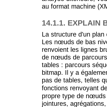
au format machine (X
14.1.1. EXPLAIN 
La structure d'un plan
Les nœuds de bas nive
renvoient les lignes br
de nœuds de parcours 
tables : parcours séqu
bitmap. Il y a égaleme
pas de tables, telles 
fonctions renvoyant 
propre type de nœuds d
jointures, agrégations,