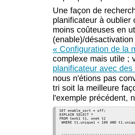
Une façon de recherche
planificateur à oublier 
moins coûteuses en util
(enable)/désactivation
« Configuration de la 
complexe mais utile ; 
planificateur avec de
nous n'étions pas conv
tri soit la meilleure fa
l'exemple précédent, 
SET enable_sort = off;

EXPLAIN SELECT *

FROM tenk1 t1, onek t2

 WHERE t1.unique1 < 100 AND t1.uniqu
                                    
 -----------------------------------