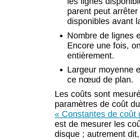
les lignes disponi
parent peut arrêter
disponibles avant l
Nombre de lignes e
Encore une fois, o
entièrement.
Largeur moyenne es
ce nœud de plan.
Les coûts sont mesurés
paramètres de coût du 
« Constantes de coût d
est de mesurer les co
disque ; autrement dit