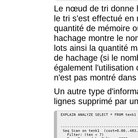
Le nœud de tri donne la
le tri s'est effectué e
quantité de mémoire o
hachage montre le no
lots ainsi la quantité
de hachage (si le nombr
également l'utilisation
n'est pas montré dans
Un autre type d'inform
lignes supprimé par une
EXPLAIN ANALYZE SELECT * FROM tenk1 
                                    
------------------------------------
 Seq Scan on tenk1  (cost=0.00..483.
   Filter: (ten < 7)
