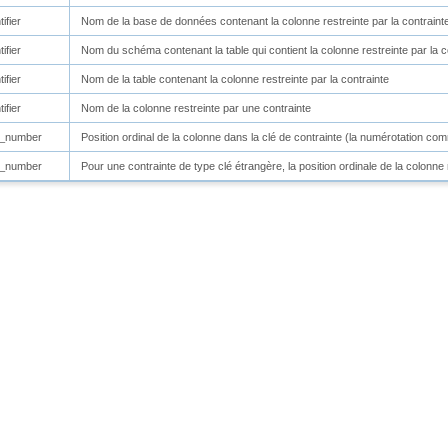
ifier
Nom de la base de données contenant la colonne restreinte par la contraint
ifier
Nom du schéma contenant la table qui contient la colonne restreinte par la c
ifier
Nom de la table contenant la colonne restreinte par la contrainte
ifier
Nom de la colonne restreinte par une contrainte
l_number
Position ordinal de la colonne dans la clé de contrainte (la numérotation c
l_number
Pour une contrainte de type clé étrangère, la position ordinale de la colonn