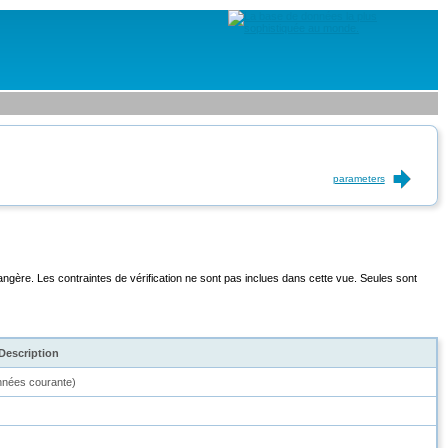
parameters
rangère. Les contraintes de vérification ne sont pas inclues dans cette vue. Seules sont
Description
onnées courante)