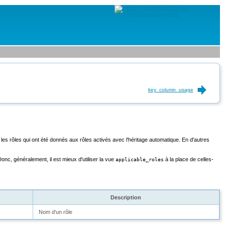
key_column_usage
les rôles qui ont été donnés aux rôles activés avec l'héritage automatique. En d'autres
onc, généralement, il est mieux d'utiliser la vue
à la place de celles-
applicable_roles
Description
Nom d'un rôle