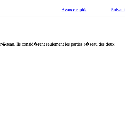
Avance rapide
Suivant
-r�seau. Ils consid�rent seulement les parties r�seau des deux