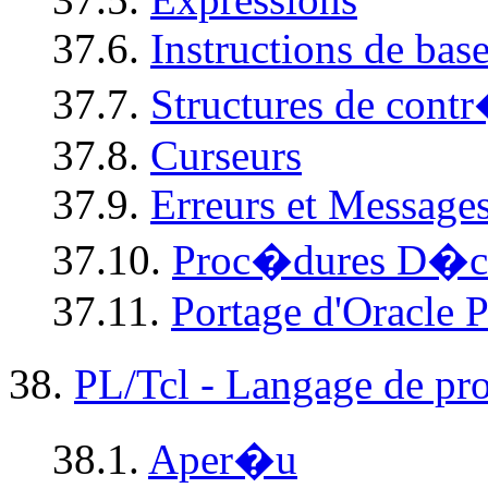
37.6.
Instructions de bas
37.7.
Structures de cont
37.8.
Curseurs
37.9.
Erreurs et Message
37.10.
Proc�dures D�cl
37.11.
Portage d'
Oracle
P
38.
PL/Tcl - Langage de pr
38.1.
Aper�u