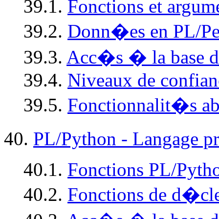
39.1.
Fonctions et argum
39.2.
Donn�es en PL/Pe
39.3.
Acc�s � la base d
39.4.
Niveaux de confian
39.5.
Fonctionnalit�s ab
40.
PL/Python - Langage p
40.1.
Fonctions PL/Pyth
40.2.
Fonctions de d�cl