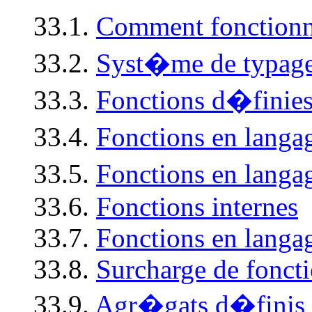
33.1.
Comment fonctionne
33.2.
Syst�me de typag
33.3.
Fonctions d�finies p
33.4.
Fonctions en langa
33.5.
Fonctions en lang
33.6.
Fonctions internes
33.7.
Fonctions en langa
33.8.
Surcharge de fonct
33.9.
Agr�gats d�finis pa