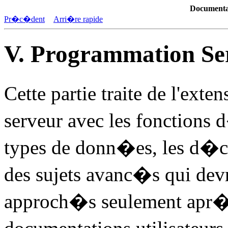
Documenta
Pr�c�dent
Arri�re rapide
V. Programmation Se
Cette partie traite de l'ext
serveur avec les fonctions d�
types de donn�es, les d�cle
des sujets avanc�s qui dev
approch�s seulement apr�s 