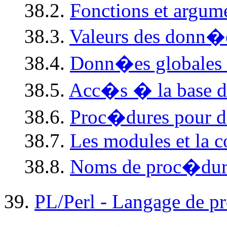
38.2.
Fonctions et argum
38.3.
Valeurs des donn�
38.4.
Donn�es globales 
38.5.
Acc�s � la base d
38.6.
Proc�dures pour d
38.7.
Les modules et la
38.8.
Noms de proc�dur
39.
PL/Perl - Langage de p