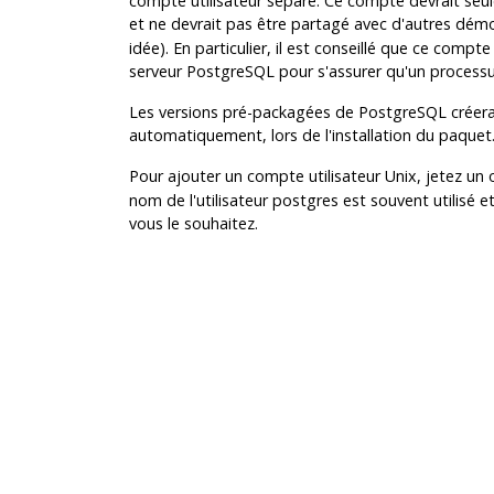
compte utilisateur séparé. Ce compte devrait seul
et ne devrait pas être partagé avec d'autres démon
idée). En particulier, il est conseillé que ce compt
serveur
PostgreSQL
pour s'assurer qu'un process
Les versions pré-packagées de
PostgreSQL
créera
automatiquement, lors de l'installation du paquet
Pour ajouter un compte utilisateur Unix, jetez u
nom de l'utilisateur
postgres
est souvent utilisé et
vous le souhaitez.