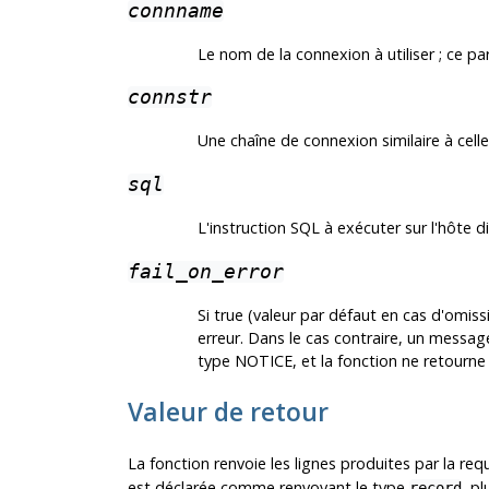
connname
Le nom de la connexion à utiliser ; ce p
connstr
Une chaîne de connexion similaire à ce
sql
L'instruction SQL à exécuter sur l'hôte 
fail_on_error
Si true (valeur par défaut en cas d'omi
erreur. Dans le cas contraire, un messa
type NOTICE, et la fonction ne retourne 
Valeur de retour
La fonction renvoie les lignes produites par la r
est déclarée comme renvoyant le type
, p
record