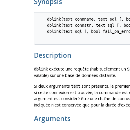
Synopsis
    dblink(text connname, text sql [, bo
    dblink(text connstr, text sql [, boo
    dblink(text sql [, bool fail_on_erro
Description
exécute une requête (habituellement un
dblink
S
valable) sur une base de données distante.
Si deux arguments
sont présents, le premie
text
si cette connexion est trouvée, la commande est e
argument est considéré être une chaîne de conn
indiquée n'est conservée que pour la durée d'ex
Arguments