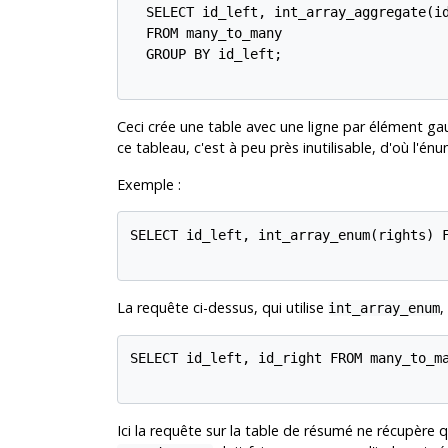
  SELECT id_left, int_array_aggregate(id
  FROM many_to_many

  GROUP BY id_left;

Ceci crée une table avec une ligne par élément ga
ce tableau, c'est à peu près inutilisable, d'où l'én
Exemple :
SELECT id_left, int_array_enum(rights) 
La requête ci-dessus, qui utilise
,
int_array_enum
SELECT id_left, id_right FROM many_to_m
Ici la requête sur la table de résumé ne récupère q