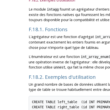
F.18.2. Exemples d'utilisation
Le module
fournit un agrégateur d'entier
intagg
existe des fonctions natives qui fournissent les 
toujours disponible pour la compatibilité et utilise
F.18.1. Fonctions
L'agrégateur est une fonction d'agrégat
int_arr
contenant exactement les entiers fournis en argu
chose pour n'importe quel type de tableau.
L'énumérateur est une fonction
int_array_enum
une opération inverse de l'agrégateur : elle dével
fonction utilise
, qui fait la même chose po
unnest
F.18.2. Exemples d'utilisation
Un grand nombre de bases de données utilisent l
type de table se trouve habituellement entre deux
CREATE TABLE left_table  (id INT PRIMARY
CREATE TABLE right_table (id INT PRIMARY