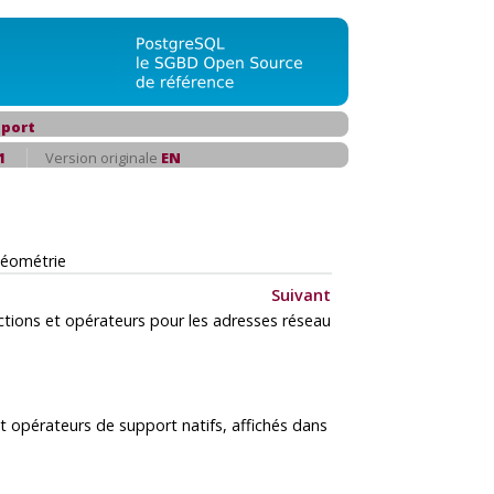
port
1
Version originale
EN
géométrie
Suivant
ctions et opérateurs pour les adresses réseau
 opérateurs de support natifs, affichés dans