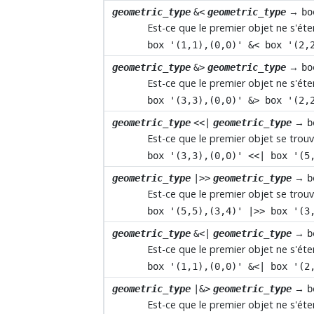
→
geometric_type
&<
geometric_type
bo
Est-ce que le premier objet ne s'ét
box '(1,1),(0,0)' &< box '(2,
→
geometric_type
&>
geometric_type
bo
Est-ce que le premier objet ne s'é
box '(3,3),(0,0)' &> box '(2,
→
geometric_type
<<|
geometric_type
b
Est-ce que le premier objet se tro
box '(3,3),(0,0)' <<| box '(5
→
geometric_type
|>>
geometric_type
b
Est-ce que le premier objet se tro
box '(5,5),(3,4)' |>> box '(3
→
geometric_type
&<|
geometric_type
b
Est-ce que le premier objet ne s'é
box '(1,1),(0,0)' &<| box '(2
→
geometric_type
|&>
geometric_type
b
Est-ce que le premier objet ne s'é