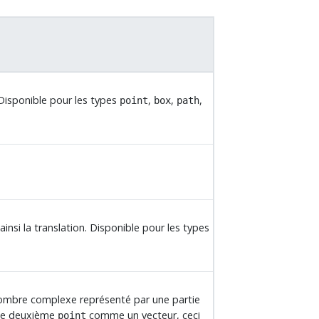
. Disponible pour les types
,
,
,
point
box
path
insi la translation. Disponible pour les types
ombre complexe représenté par une partie
e le deuxième
comme un vecteur, ceci
point