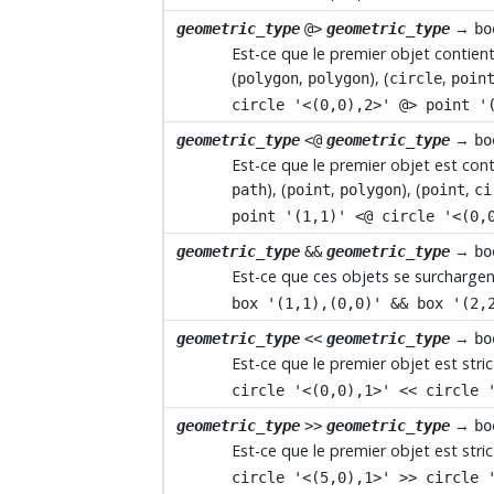
→
geometric_type
@>
geometric_type
bo
Est-ce que le premier objet contient
(
,
), (
,
polygon
polygon
circle
poin
circle '<(0,0),2>' @> point '
→
geometric_type
<@
geometric_type
bo
Est-ce que le premier objet est con
), (
,
), (
,
path
point
polygon
point
ci
point '(1,1)' <@ circle '<(0,
→
geometric_type
&&
geometric_type
bo
Est-ce que ces objets se surchargen
box '(1,1),(0,0)' && box '(2,
→
geometric_type
<<
geometric_type
bo
Est-ce que le premier objet est st
circle '<(0,0),1>' << circle 
→
geometric_type
>>
geometric_type
bo
Est-ce que le premier objet est str
circle '<(5,0),1>' >> circle 