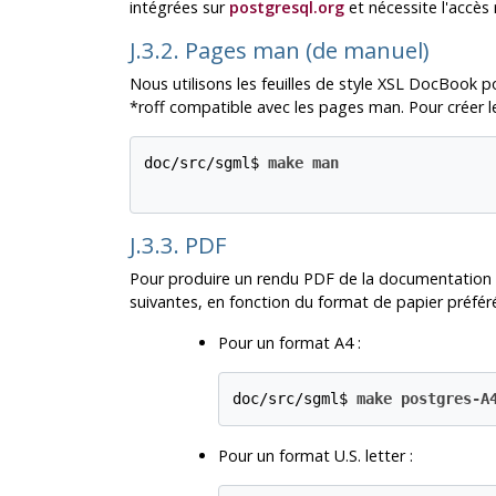
intégrées sur
postgresql.org
et nécessite l'accès 
J.3.2. Pages man (de manuel)
Nous utilisons les feuilles de style XSL DocBook p
*roff compatible avec les pages man. Pour créer l
doc/src/sgml$ 
make man
J.3.3. PDF
Pour produire un rendu PDF de la documentation e
suivantes, en fonction du format de papier préféré
Pour un format A4 :
doc/src/sgml$ 
make postgres-A
Pour un format U.S. letter :