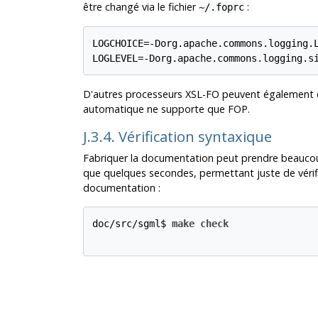
être changé via le fichier
:
~/.foprc
LOGCHOICE=-Dorg.apache.commons.logging.L
D'autres processeurs XSL-FO peuvent également êt
automatique ne supporte que FOP.
J.3.4. Vérification syntaxique
Fabriquer la documentation peut prendre beaucou
que quelques secondes, permettant juste de vérifie
documentation :
doc/src/sgml$ 
make check