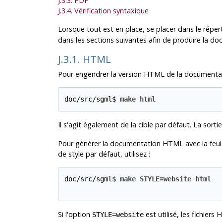
J.3.3. PDF
J.3.4. Vérification syntaxique
Lorsque tout est en place, se placer dans le réper
dans les sections suivantes afin de produire la doc
J.3.1. HTML
Pour engendrer la version
HTML
de la documentati
doc/src/sgml$ 
make html
Il s'agit également de la cible par défaut. La sort
Pour générer la documentation HTML avec la feuill
de style par défaut, utilisez :
doc/src/sgml$ 
make STYLE=website html
Si l'option
est utilisé, les fichier
STYLE=website