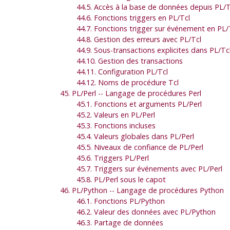
44.5. Accès à la base de données depuis PL/T
44.6. Fonctions triggers en PL/Tcl
44.7. Fonctions trigger sur événement en PL/
44.8. Gestion des erreurs avec PL/Tcl
44.9. Sous-transactions explicites dans PL/Tc
44.10. Gestion des transactions
44.11. Configuration PL/Tcl
44.12. Noms de procédure Tcl
45. PL/Perl -- Langage de procédures Perl
45.1. Fonctions et arguments PL/Perl
45.2. Valeurs en PL/Perl
45.3. Fonctions incluses
45.4. Valeurs globales dans PL/Perl
45.5. Niveaux de confiance de PL/Perl
45.6. Triggers PL/Perl
45.7. Triggers sur événements avec PL/Perl
45.8. PL/Perl sous le capot
46. PL/Python -- Langage de procédures Python
46.1. Fonctions PL/Python
46.2. Valeur des données avec PL/Python
46.3. Partage de données