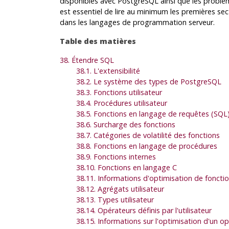
disponibles avec
PostgreSQL
ainsi que les probl
est essentiel de lire au minimum les premières se
dans les langages de programmation serveur.
Table des matières
38. Étendre
SQL
38.1. L'extensibilité
38.2. Le système des types de
PostgreSQL
38.3. Fonctions utilisateur
38.4. Procédures utilisateur
38.5. Fonctions en langage de requêtes (
SQL
38.6. Surcharge des fonctions
38.7. Catégories de volatilité des fonctions
38.8. Fonctions en langage de procédures
38.9. Fonctions internes
38.10. Fonctions en langage C
38.11. Informations d'optimisation de foncti
38.12. Agrégats utilisateur
38.13. Types utilisateur
38.14. Opérateurs définis par l'utilisateur
38.15. Informations sur l'optimisation d'un o