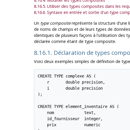
8.16.4. Modifier les types composites
8.16.5. Utiliser des types composites dans les req
8.16.6. Syntaxe en entrée et sortie d'un type com
Un
type composite
représente la structure d'une l
de noms de champs et de leurs types de donnée
identiques de plusieurs façons à l'utilisation des
déclarée comme étant de type composite.
8.16.1. Déclaration de types comp
Voici deux exemples simples de définition de typ
CREATE TYPE complexe AS (

    r       double precision,

    i       double precision

);

CREATE TYPE element_inventaire AS (

    nom             text,

    id_fournisseur  integer,

    prix            numeric
