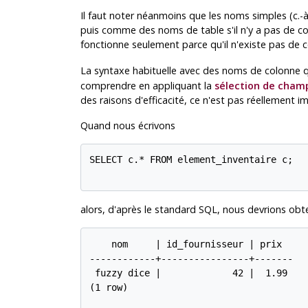
Il faut noter néanmoins que les noms simples (c.-
puis comme des noms de table s'il n'y a pas de 
fonctionne seulement parce qu'il n'existe pas d
La syntaxe habituelle avec des noms de colonne 
comprendre en appliquant la
sélection de cham
des raisons d'efficacité, ce n'est pas réellement 
Quand nous écrivons
SELECT c.* FROM element_inventaire c;

alors, d'après le standard SQL, nous devrions obt
    nom     | id_fournisseur | prix

------------+----------------+-------

 fuzzy dice |             42 |  1.99

(1 row)
