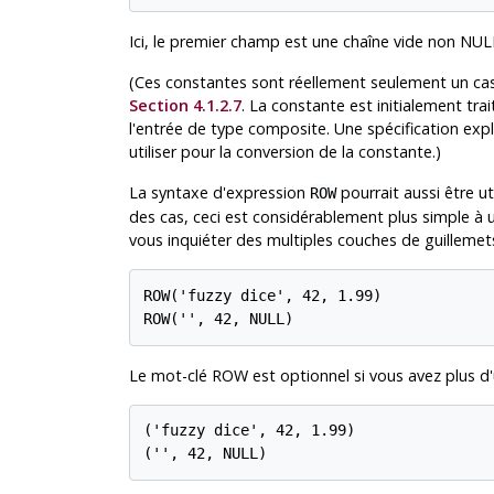
Ici, le premier champ est une chaîne vide non NUL
(Ces constantes sont réellement seulement un cas
Section 4.1.2.7
. La constante est initialement tr
l'entrée de type composite. Une spécification expli
utiliser pour la conversion de la constante.)
La syntaxe d'expression
pourrait aussi être u
ROW
des cas, ceci est considérablement plus simple à ut
vous inquiéter des multiples couches de guillemet
ROW('fuzzy dice', 42, 1.99)

ROW('', 42, NULL)
Le mot-clé ROW est optionnel si vous avez plus d'
('fuzzy dice', 42, 1.99)

('', 42, NULL)