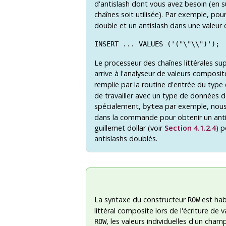
d'antislash dont vous avez besoin (en
chaînes soit utilisée). Par exemple, po
double et un antislash dans une valeur 
INSERT ... VALUES ('("\"\\")');
Le processeur des chaînes littérales su
arrive à l'analyseur de valeurs composi
remplie par la routine d'entrée du typ
de travailler avec un type de données do
spécialement,
par exemple, nous 
bytea
dans la commande pour obtenir un anti
guillemet dollar (voir
Section 4.1.2.4
) p
antislashs doublés.
La syntaxe du constructeur
est hab
ROW
littéral composite lors de l'écriture 
, les valeurs individuelles d'un cham
ROW