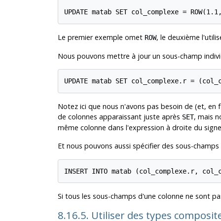
UPDATE matab SET col_complexe = ROW(1.1
Le premier exemple omet
, le deuxième l'util
ROW
Nous pouvons mettre à jour un sous-champ indivi
UPDATE matab SET col_complexe.r = (col_
Notez ici que nous n'avons pas besoin de (et, en
de colonnes apparaissant juste après
, mais n
SET
même colonne dans l'expression à droite du signe 
Et nous pouvons aussi spécifier des sous-cham
INSERT INTO matab (col_complexe.r, col_
Si tous les sous-champs d'une colonne ne sont pas 
8.16.5. Utiliser des types composi