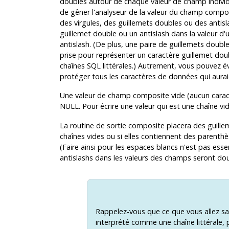
doubles autour de chaque valeur de champ indivi
de gêner l'analyseur de la valeur du champ compos
des virgules, des guillemets doubles ou des antisl
guillemet double ou un antislash dans la valeur d
antislash. (De plus, une paire de guillemets double
prise pour représenter un caractère guillemet doub
chaînes SQL littérales.) Autrement, vous pouvez évi
protéger tous les caractères de données qui aura
Une valeur de champ composite vide (aucun caract
NULL. Pour écrire une valeur qui est une chaîne vi
La routine de sortie composite placera des guille
chaînes vides ou si elles contiennent des parenthè
(Faire ainsi pour les espaces blancs n'est pas essen
antislashs dans les valeurs des champs seront dou
Rappelez-vous que ce que vous allez s
interprété comme une chaîne littérale