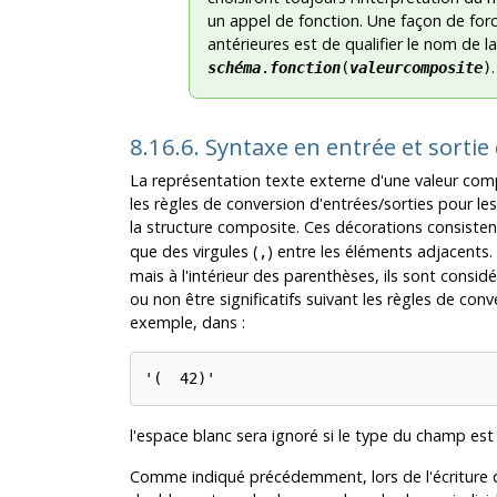
un appel de fonction. Une façon de force
antérieures est de qualifier le nom de 
.
schéma
.
fonction
(
valeurcomposite
)
8.16.6. Syntaxe en entrée et sorti
La représentation texte externe d'une valeur comp
les règles de conversion d'entrées/sorties pour le
la structure composite. Ces décorations consisten
que des virgules (
) entre les éléments adjacents
,
mais à l'intérieur des parenthèses, ils sont consi
ou non être significatifs suivant les règles de co
exemple, dans :
'(  42)'
l'espace blanc sera ignoré si le type du champ est 
Comme indiqué précédemment, lors de l'écriture d