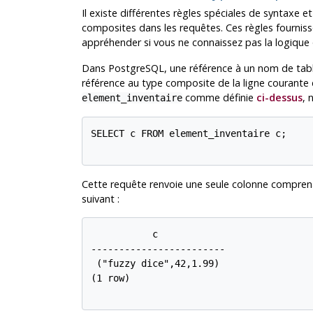
Il existe différentes règles spéciales de syntaxe 
composites dans les requêtes. Ces règles fournissen
appréhender si vous ne connaissez pas la logique q
Dans
PostgreSQL
, une référence à un nom de tabl
référence au type composite de la ligne courante 
comme définie
ci-dessus
, 
element_inventaire
SELECT c FROM element_inventaire c;

Cette requête renvoie une seule colonne comprena
suivant :
           c

------------------------

 ("fuzzy dice",42,1.99)

(1 row)
