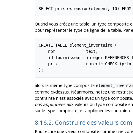
SELECT prix_extension(element, 10) FROM
Quand vous créez une table, un type composite e
pour représenter le type de ligne de la table. Par 
CREATE TABLE element_inventaire (

    nom             text,

    id_fournisseur  integer REFERENCES f
    prix            numeric CHECK (prix 
);
alors le même type composite
element_inventa
comme ci-dessus. Néanmoins, notez une restricti
contrainte n'est associée avec un type composite, 
pas appliquées
aux valeurs du type composite en 
sur le type composite, et appliquer les contrainte
8.16.2. Construire des valeurs co
Pour écrire une valeur composite comme une const