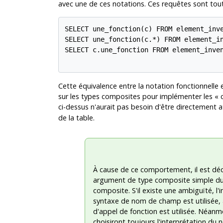
avec une de ces notations. Ces requêtes sont tout
SELECT une_fonction(c) FROM element_inve
SELECT une_fonction(c.*) FROM element_in
SELECT c.une_fonction FROM element_inven
Cette équivalence entre la notation fonctionnelle e
sur les types composites pour implémenter les
«
ci-dessus n'aurait pas besoin d'être directement a
de la table.
À cause de ce comportement, il est déc
argument de type composite simple d
composite. S'il existe une ambiguïté, l'
syntaxe de nom de champ est utilisée, al
d'appel de fonction est utilisée. Néanm
choisiront toujours l'interprétation du 