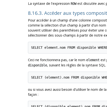
La syntaxe de l'expression
est discutée avec p
ROW
8.16.3. Accéder aux types composi
Pour accéder à un champ d'une colonne composite
comme la sélection d'un champ à partir d'un nom de
souvent utiliser des parenthèses pour éviter une 
sélectionner des sous-champs à partir de notre e
SELECT element.nom FROM disponible WHER
Ceci ne fonctionnera pas, car le nom
est 
element
, suivant les règles de la syntaxe SQL. 
disponible
SELECT (element).nom FROM disponible WH
ou si vous avez aussi besoin d'utiliser le nom de 
façon :
SELECT (disponible.element).nom FROM di