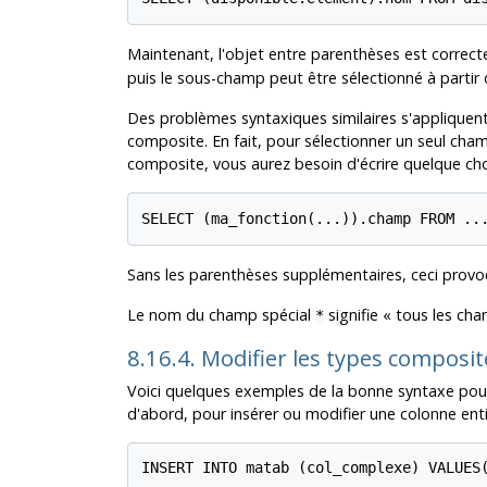
Maintenant, l'objet entre parenthèses est correc
puis le sous-champ peut être sélectionné à partir d
Des problèmes syntaxiques similaires s'appliquen
composite. En fait, pour sélectionner un seul cham
composite, vous aurez besoin d'écrire quelque c
SELECT (ma_fonction(...)).champ FROM ..
Sans les parenthèses supplémentaires, ceci provo
Le nom du champ spécial
signifie
«
tous les ch
*
8.16.4. Modifier les types composi
Voici quelques exemples de la bonne syntaxe pour
d'abord, pour insérer ou modifier une colonne enti
INSERT INTO matab (col_complexe) VALUES(