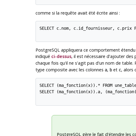
comme si la requête avait été écrite ainsi :
SELECT c.nom, c.id_fournisseur, c.prix F
PostgreSQL
appliquera ce comportement étendu 
indiqué
ci-dessus
, il est nécessaire d'ajouter des
chaque fois qu'il ne s'agit pas d'un nom de table.
type composite avec les colonnes
,
et
, alors
a
b
c
SELECT (ma_fonction(x)).* FROM une_table
SELECT (ma_fonction(x)).a, (ma_fonction(
PostgreSQL
gère le fait d'étendre les 