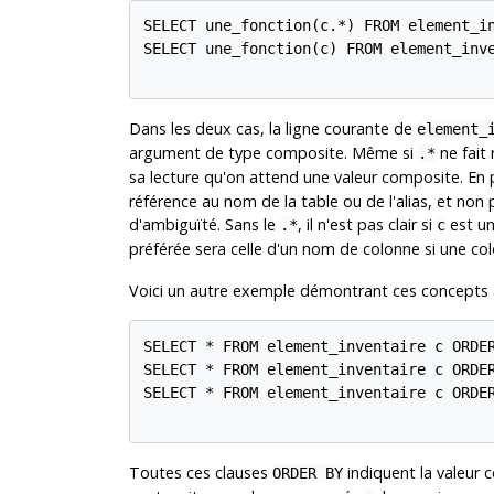
SELECT une_fonction(c.*) FROM element_in
SELECT une_fonction(c) FROM element_inve
Dans les deux cas, la ligne courante de
element_
argument de type composite. Même si
ne fait r
.*
sa lecture qu'on attend une valeur composite. En p
référence au nom de la table ou de l'alias, et non
d'ambiguïté. Sans le
, il n'est pas clair si
est un
.*
c
préférée sera celle d'un nom de colonne si une 
Voici un autre exemple démontrant ces concepts a
SELECT * FROM element_inventaire c ORDER
SELECT * FROM element_inventaire c ORDER
SELECT * FROM element_inventaire c ORDER
Toutes ces clauses
indiquent la valeur 
ORDER BY