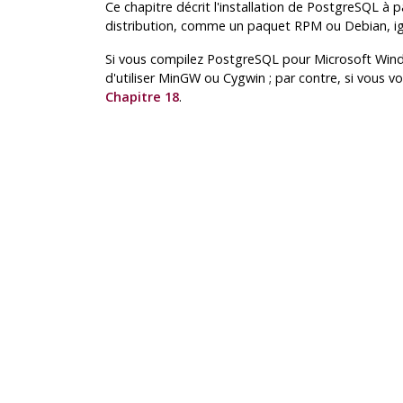
Ce chapitre décrit l'installation de
PostgreSQL
à pa
distribution, comme un paquet RPM ou Debian, igno
Si vous compilez
PostgreSQL
pour Microsoft Windo
d'utiliser MinGW ou Cygwin ; par contre, si vous vo
Chapitre 18
.