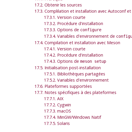
17.2. Obtenir les sources
17.3. Complilation et installation avec Autoconf e
17.3.1. Version courte
17.3.2. Procédure d'installation
17.3.3. Options de
configure
17.3.4. Variables d'environnement de
config
17.4. Compilation et installation avec Meson
17.4.1. Version courte
17.4.2. Procédure d'installation
17.4.3. Options de
meson setup
17.5. Initialisation post-installation
17.5.1. Bibliothèques partagées
17.5.2. Variables d'environnement
17.6. Plateformes supportées
17.7. Notes spécifiques à des plateformes
17.7.1. AIX
17.7.2. Cygwin
17.7.3. macOS
17.7.4. MinGW/Windows Natif
17.7.5. Solaris