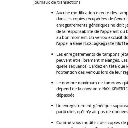
journaux de transactions :
Aucune modification directe des tampo
dans les copies récupérées de
Generi
enregistrements génériques ne doit 
de la responsabilité de l'appelant du 
au bon moment. Un verrou exclusif do
l'appel à
GenericXLogRegisterBuffe
Les enregistrements de tampons (étap
peuvent être librement mélangés. Le
quelle séquence. Gardez en tête que 
l'obtention des verrous lors de leur rej
Le nombre maximum de tampons qui p
dépend de la constante
MAX_GENERIC
dépassée.
Un enregistrement générique suppose 
particulier, qu'il n'y ait pas de donnée
Comme vous modifiez des copies de