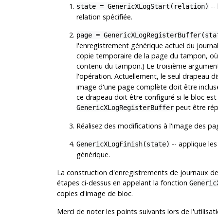
--
state = GenericXLogStart(relation)
relation spécifiée.
page = GenericXLogRegisterBuffer(sta
l'enregistrement générique actuel du journal
copie temporaire de la page du tampon, où l
contenu du tampon.) Le troisième argument
l'opération. Actuellement, le seul drapeau d
image d'une page complète doit être inclus
ce drapeau doit être configuré si le bloc es
peut être répé
GenericXLogRegisterBuffer
Réalisez des modifications à l'image des p
-- applique le
GenericXLogFinish(state)
générique.
La construction d'enregistrements de journaux de 
étapes ci-dessus en appelant la fonction
Generic
copies d'image de bloc.
Merci de noter les points suivants lors de l'utilis