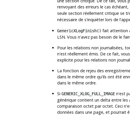
une section critique. De ce fait, vous
renvoyant des erreurs le cas échéant,
seule section réellement critique se 
nécessaire de s'inquiéter lors de l'app
fait attention
GenericXLogFinish()
LSN. Vous n'avez pas besoin de le fair
Pour les relations non journalisées, 
n'est réellement émis. De ce fait, vou
explicite pour les relations non journal
La fonction de rejeu des enregistreme
dans le même ordre qu'ils ont été enre
dans le même ordre.
Si
n'est p
GENERIC_XLOG_FULL_IMAGE
générique contient un delta entre les 
comparaison octet par octet. Ceci n'
données dans une page, et pourrait êt