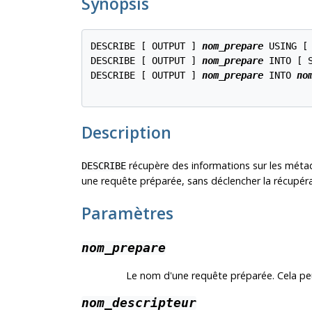
Synopsis
DESCRIBE [ OUTPUT ] 
nom_prepare
 USING [
DESCRIBE [ OUTPUT ] 
nom_prepare
 INTO [ 
DESCRIBE [ OUTPUT ] 
nom_prepare
 INTO 
no
Description
récupère des informations sur les méta
DESCRIBE
une requête préparée, sans déclencher la récupér
Paramètres
nom_prepare
Le nom d'une requête préparée. Cela peu
nom_descripteur