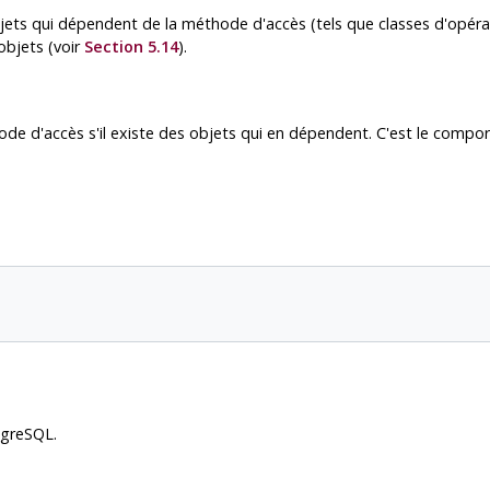
s qui dépendent de la méthode d'accès (tels que classes d'opérateu
objets (voir
Section 5.14
).
de d'accès s'il existe des objets qui en dépendent. C'est le compo
tgreSQL
.