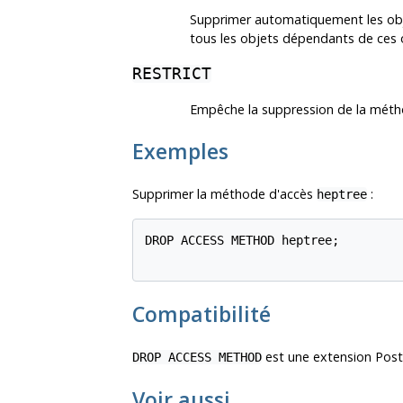
Supprimer automatiquement les objet
tous les objets dépendants de ces 
RESTRICT
Empêche la suppression de la métho
Exemples
Supprimer la méthode d'accès
:
heptree
DROP ACCESS METHOD heptree;

Compatibilité
est une extension
Pos
DROP ACCESS METHOD
Voir aussi