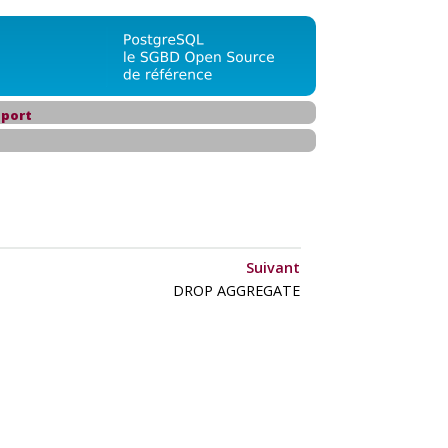
port
Suivant
DROP AGGREGATE