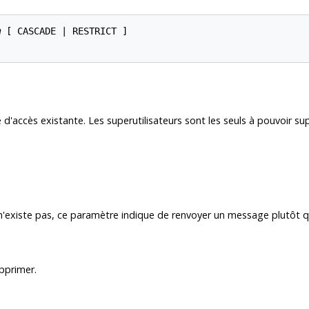
m
 [ CASCADE | RESTRICT ]

'accès existante. Les superutilisateurs sont les seuls à pouvoir s
n'existe pas, ce paramètre indique de renvoyer un message plutôt qu
pprimer.