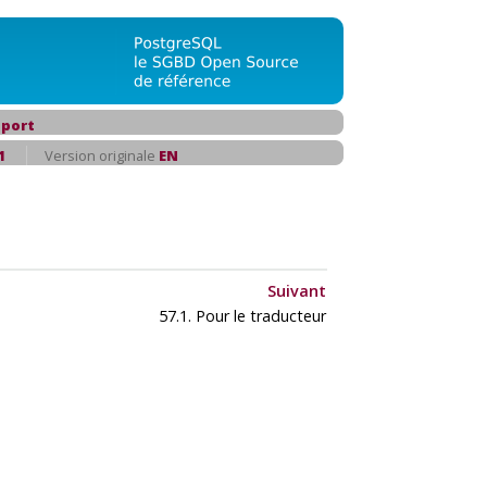
port
1
Version originale
EN
Suivant
57.1. Pour le traducteur