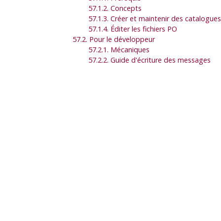
57.1.2. Concepts
57.1.3. Créer et maintenir des catalogu
57.1.4. Éditer les fichiers PO
57.2. Pour le développeur
57.2.1. Mécaniques
57.2.2. Guide d'écriture des messages