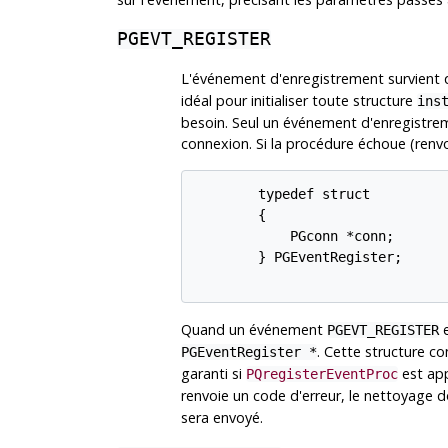
PGEVT_REGISTER
L'événement d'enregistrement survient
idéal pour initialiser toute structure
ins
besoin. Seul un événement d'enregistre
connexion. Si la procédure échoue (renvo
        typedef struct

        {

            PGconn *conn;

        } PGEventRegister;

Quand un événement
e
PGEVT_REGISTER
. Cette structure c
PGEventRegister *
garanti si
est app
PQregisterEventProc
renvoie un code d'erreur, le nettoyage 
sera envoyé.