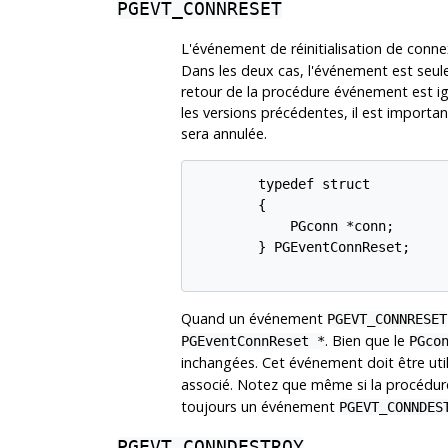
PGEVT_CONNRESET
L'événement de réinitialisation de conn
Dans les deux cas, l'événement est seulem
retour de la procédure événement est ig
les versions précédentes, il est importan
sera annulée.
        typedef struct

        {

            PGconn *conn;

        } PGEventConnReset;

Quand un événement
PGEVT_CONNRESET
. Bien que le
PGEventConnReset *
PGco
inchangées. Cet événement doit être utili
associé. Notez que même si la procédur
toujours un événement
PGEVT_CONNDES
PGEVT_CONNDESTROY