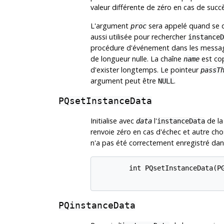
valeur différente de zéro en cas de succè
L'argument
sera appelé quand se 
proc
aussi utilisée pour rechercher
instanceD
procédure d'événement dans les message
de longueur nulle. La chaîne
est co
name
d'exister longtemps. Le pointeur
passT
argument peut être
.
NULL
PQsetInstanceData
Initialise avec
l'
de la
data
instanceData
renvoie zéro en cas d'échec et autre cho
n'a pas été correctement enregistré da
        int PQsetInstanceData(PG
PQinstanceData