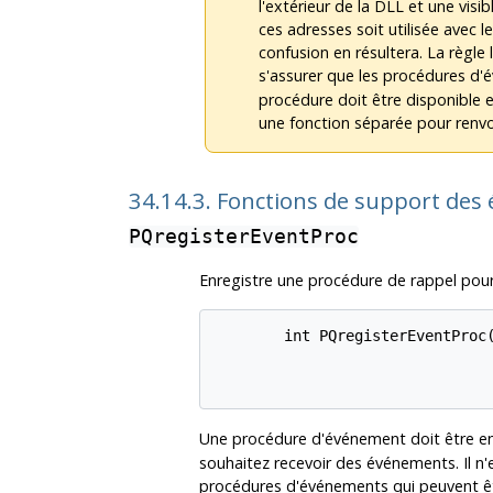
l'extérieur de la DLL et une visib
ces adresses soit utilisée avec 
confusion en résultera. La règle
s'assurer que les procédures d
procédure doit être disponible e
une fonction séparée pour renvo
34.14.3. Fonctions de support de
PQregisterEventProc
Enregistre une procédure de rappel pour
        int PQregisterEventProc(
                                
Une procédure d'événement doit être en
souhaitez recevoir des événements. Il n'
procédures d'événements qui peuvent êt