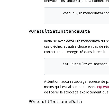
Renvoie l'
de la connexio
instanceData
        void *PQinstanceData(con
PQresultSetInstanceData
Initialise avec
l'
du ré
data
instanceData
cas d'échec et autre chose en cas de réu
correctement enregistré dans le résultat
        int PQresultSetInstanceD
Attention, aucun stockage représenté p
moins qu'il est alloué en utilisant
PQresu
de libérer le stockage explicitement qua
PQresultInstanceData