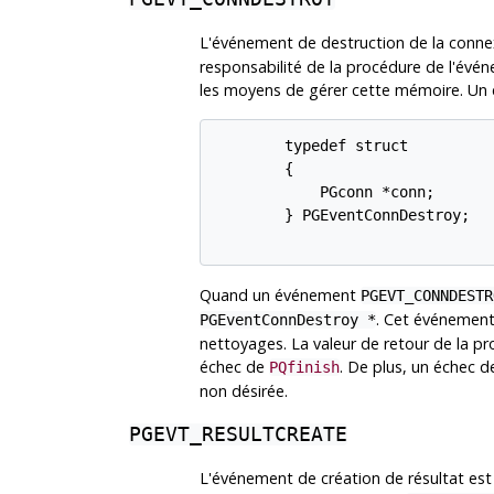
L'événement de destruction de la conne
responsabilité de la procédure de l'évé
les moyens de gérer cette mémoire. Un
        typedef struct

        {

            PGconn *conn;

        } PGEventConnDestroy;

Quand un événement
PGEVT_CONNDESTR
. Cet événement
PGEventConnDestroy *
nettoyages. La valeur de retour de la pr
échec de
. De plus, un échec 
PQfinish
non désirée.
PGEVT_RESULTCREATE
L'événement de création de résultat est 