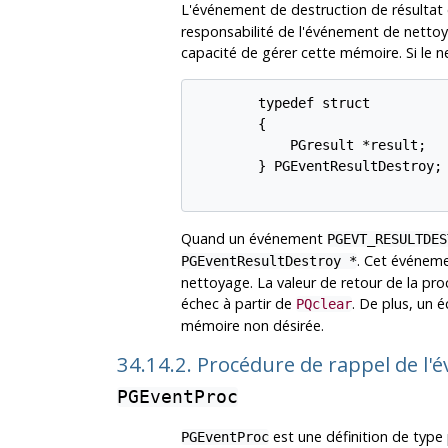
L'événement de destruction de résultat 
responsabilité de l'événement de nettoy
capacité de gérer cette mémoire. Si le 
        typedef struct

        {

            PGresult *result;

        } PGEventResultDestroy;

Quand un événement
PGEVT_RESULTDES
. Cet événem
PGEventResultDestroy *
nettoyage. La valeur de retour de la pro
échec à partir de
. De plus, un 
PQclear
mémoire non désirée.
34.14.2. Procédure de rappel de l
PGEventProc
est une définition de type
PGEventProc