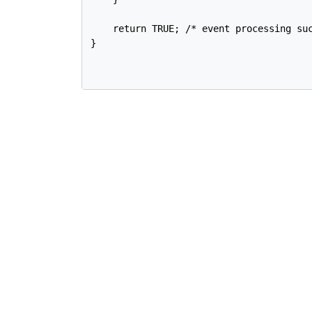
    return TRUE; /* event processing suc
}
