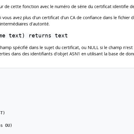
 de cette fonction avec le numéro de série du certificat identifie de 
i vous avez plus d'un certificat d'un CA de confiance dans le fichier d'
intermédiaires d'autorité.
me text) returns text
 champ spécifié dans le sujet du certificat, ou NULL si le champ n'
rties dans des identifiants d'objet ASN1 en utilisant la base de d
T)

s OU)
