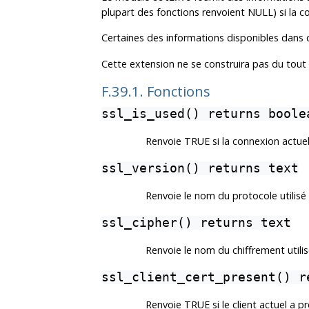
plupart des fonctions renvoient NULL) si la co
Certaines des informations disponibles dans 
Cette extension ne se construira pas du tout s
F.39.1. Fonctions
ssl_is_used() returns boole
Renvoie TRUE si la connexion actuell
ssl_version() returns text
Renvoie le nom du protocole utilisé
ssl_cipher() returns text
Renvoie le nom du chiffrement util
ssl_client_cert_present() r
Renvoie TRUE si le client actuel a pr