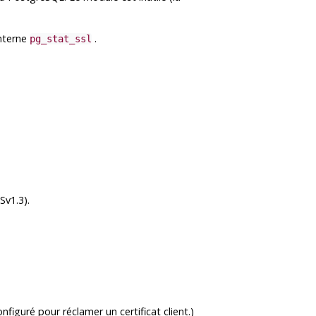
interne
.
pg_stat_ssl
Sv1.3).
nfiguré pour réclamer un certificat client.)