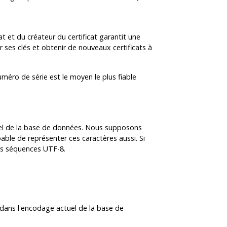
t et du créateur du certificat garantit une
r ses clés et obtenir de nouveaux certificats à
numéro de série est le moyen le plus fiable
tuel de la base de données. Nous supposons
able de représenter ces caractères aussi. Si
des séquences UTF-8.
 dans l'encodage actuel de la base de