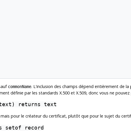
sauf
. L'inclusion des champs dépend entièrement de la p
commonName
ment définie par les standards X.500 et X.509, donc vous ne pouvez p
text) returns text
, mais pour le créateur du certificat, plutôt que pour le sujet du certif
s setof record