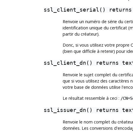
ssl_client_serial() returns
Renvoie un numéro de série du certif
identification unique du certificat (
partir du créateur).
Donc, si vous utilisez votre propre C
(bien que difficile à retenir) pour iden
ssl_client_dn() returns tex
Renvoie le sujet complet du certifi
que si vous utilisez des caractères 
votre base de données utilise l'en
Le résultat ressemble à ceci :
/CN=S
ssl_issuer_dn() returns tex
Renvoie le nom complet du créateur 
données. Les conversions d'encod