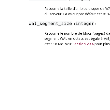
Retourne la taille d'un bloc disque de W
du serveur. La valeur par défaut est 819
wal_segment_size
integer
(
)
Retourne le nombre de blocs (pages) dans
segment WAL en octets est égale à
wal
c'est 16 Mo. Voir
Section 29.4
pour plus