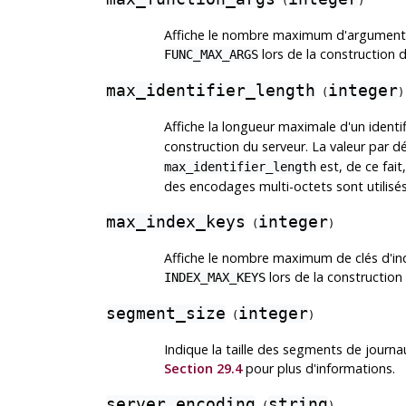
(
)
Affiche le nombre maximum d'arguments 
lors de la construction 
FUNC_MAX_ARGS
max_identifier_length
integer
(
)
Affiche la longueur maximale d'un identif
construction du serveur. La valeur par 
est, de ce fai
max_identifier_length
des encodages multi-octets sont utilisés
max_index_keys
integer
(
)
Affiche le nombre maximum de clés d'in
lors de la construction 
INDEX_MAX_KEYS
segment_size
integer
(
)
Indique la taille des segments de journa
Section 29.4
pour plus d'informations.
server_encoding
string