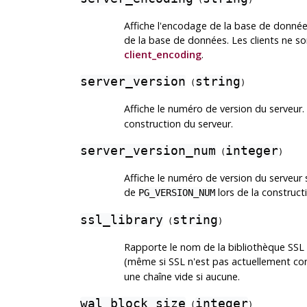
(
)
Affiche l'encodage de la base de données 
de la base de données. Les clients ne s
client_encoding
.
server_version
string
(
)
Affiche le numéro de version du serveur. 
construction du serveur.
server_version_num
integer
(
)
Affiche le numéro de version du serveur s
de
lors de la construct
PG_VERSION_NUM
ssl_library
string
(
)
Rapporte le nom de la bibliothèque SSL q
(même si SSL n'est pas actuellement conf
une chaîne vide si aucune.
wal_block_size
integer
(
)