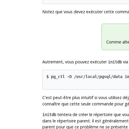
Notez que vous devez exécuter cette comman
Comme alter
Autrement, vous pouvez exécuter
via
initdb
$
pg_ctl -D /usr/local/pgsql/data i
C'est peut-être plus intuitif si vous utilisez dé
connaître que cette seule commande pour gér
tentera de créer le répertoire que vous
initdb
dans le répertoire parent. Il est généralemen
parent pour que ce problème ne se présente pas