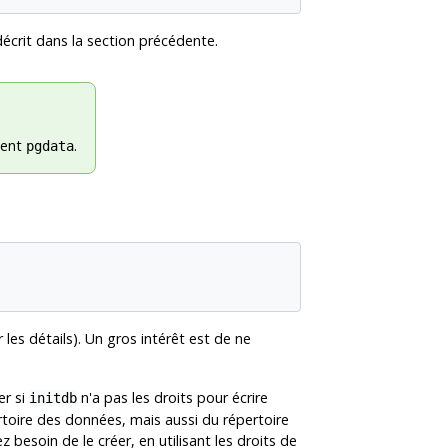
écrit dans la section précédente.
ement
.
pgdata
 les détails). Un gros intérêt est de ne
er si
n'a pas les droits pour écrire
initdb
rtoire des données, mais aussi du répertoire
besoin de le créer, en utilisant les droits de