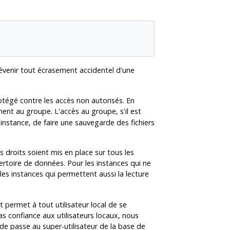
révenir tout écrasement accidentel d'une
otégé contre les accès non autorisés. En
ment au groupe. L'accès au groupe, s'il est
'instance, de faire une sauvegarde des fichiers
s droits soient mis en place sur tous les
pertoire de données. Pour les instances qui ne
r les instances qui permettent aussi la lecture
t permet à tout utilisateur local de se
s confiance aux utilisateurs locaux, nous
de passe au super-utilisateur de la base de