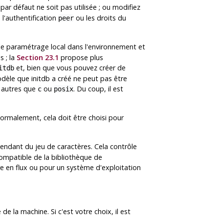
par défaut ne soit pas utilisée ; ou modifiez
 l'authentification
ou les droits du
peer
e paramétrage local dans l'environnement et
s ; la
Section 23.1
propose plus
et, bien que vous pouvez créer de
itdb
odèle que initdb a créé ne peut pas être
s autres que
ou
. Du coup, il est
c
posix
ormalement, cela doit être choisi pour
endant du jeu de caractères. Cela contrôle
compatible de la bibliothèque de
re en flux ou pour un système d'exploitation
e la machine. Si c'est votre choix, il est