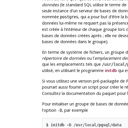
données
(le standard
SQL
utilise le terme d
seule instance d'un serveur de bases de donn
nommée
, qui a pour but d'être la 
postgres
données lui-même ne requiert pas la présen
est créée à l'intérieur de chaque groupe lors de
bases de données créées après ; elle ne devrait
bases de données dans le groupe).
En terme de système de fichiers, un groupe d
répertoire de données
ou l'
emplacement de
que les emplacements tels que
/usr/local/
utilisé, en utilisant le programme
initdb
qui e
Si vous utilisez une version pré-packagée de
pourrait aussi fournir un script pour créer le 
Consultez la documentation du paquet pour le
Pour initialiser un groupe de bases de donn
l'option
, par exemple
-D
$
initdb -D /usr/local/pgsql/data