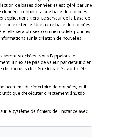
lection de bases données et est géré par une
 de données contiendra une base de données
les applications tiers. Le serveur de la base de
t son existence. Une autre base de données
re, elle sera utilisée comme modèle pour les
nformations sur la création de nouvelles
s seront stockées. Nous l'appelons le
nt. Il n'existe pas de valeur par défaut bien
 de données doit être initialisé avant d'être
'emplacement du répertoire de données, et il
ipt plutôt que d'exécuter directement
.
initdb
ur le système de fichiers de l'instance avec