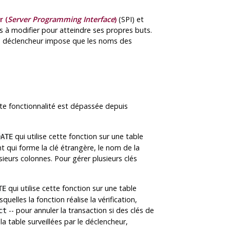
 (
Server Programming Interface
)
(
SPI
) et
es à modifier pour atteindre ses propres buts.
'un déclencheur impose que les noms des
ette fonctionnalité est dépassée depuis
qui utilise cette fonction sur une table
DATE
t qui forme la clé étrangère, le nom de la
sieurs colonnes. Pour gérer plusieurs clés
qui utilise cette fonction sur une table
TE
elles la fonction réalise la vérification,
-- pour annuler la transaction si des clés de
ct
a table surveillées par le déclencheur,