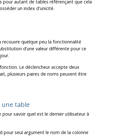
és pour autant de tables référençant que cela
sséder un index d'unicité.
 recouvre quelque peu la fonctionnalité
ubstitution d'une valeur différente pour ce
jour.
te fonction. Le déclencheur accepte deux
fait, plusieurs paires de noms peuvent être
é une table
pour savoir quel est le dernier utilisateur à
end pour seul argument le nom de la colonne