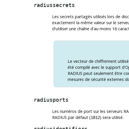
radiussecrets
Les secrets partagés utilisés lors de dis
exactement la même valeur sur le serve
d'utiliser une chaîne d'au moins 16 carac
Le vecteur de chiffrement utilis
été compilé avec le support d'
O
RADIUS peut seulement être con
mesures de sécurité externes do
radiusports
Les numéros de port sur les serveurs RAD
RADIUS par défaut (
) sera utilisé.
1812
radiusidentifiers