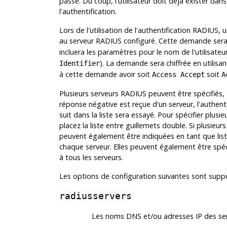
passe. Du coup, l'utilisateur doit déjà exister da
l'authentification.
Lors de l'utilisation de l'authentification RADIU
au serveur RADIUS configuré. Cette demande ser
incluera les paramètres pour le nom de l'utilisateu
). La demande sera chiffrée en utilisa
Identifier
à cette demande avoir soit
soit
Access Accept
A
Plusieurs serveurs RADIUS peuvent être spécifiés, 
réponse négative est reçue d'un serveur, l'authenti
suit dans la liste sera essayé. Pour spécifier plus
placez la liste entre guillemets double. Si plusieu
peuvent également être indiquées en tant que liste
chaque serveur. Elles peuvent également être spé
à tous les serveurs.
Les options de configuration suivantes sont supp
radiusservers
Les noms DNS et/ou adresses IP des serv