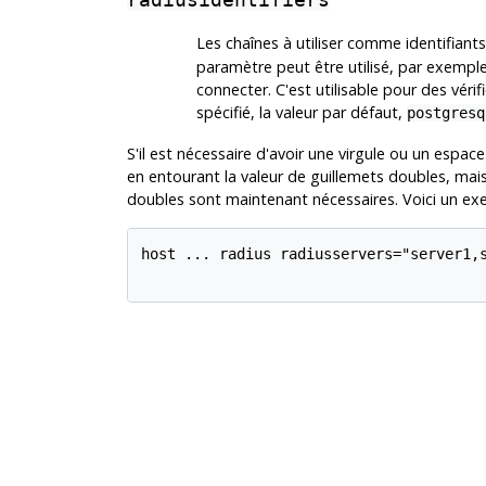
Les chaînes à utiliser comme identifiant
paramètre peut être utilisé, par exemple, 
connecter. C'est utilisable pour des vérif
spécifié, la valeur par défaut,
postgresq
S'il est nécessaire d'avoir une virgule ou un espac
en entourant la valeur de guillemets doubles, mai
doubles sont maintenant nécessaires. Voici un ex
host ... radius radiusservers="server1,s