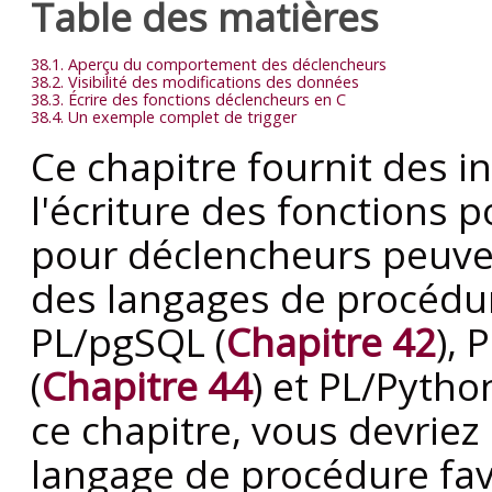
Table des matières
38.1. Aperçu du comportement des déclencheurs
38.2. Visibilité des modifications des données
38.3. Écrire des fonctions déclencheurs en C
38.4. Un exemple complet de trigger
Ce chapitre fournit des i
l'écriture des fonctions 
pour déclencheurs peuven
des langages de procédur
PL/pgSQL
(
Chapitre 42
),
P
(
Chapitre 44
) et
PL/Pytho
ce chapitre, vous devriez 
langage de procédure fav