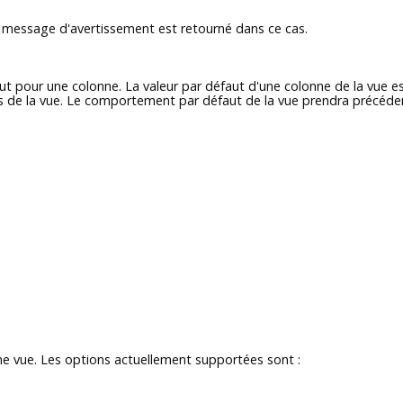
un message d'avertissement est retourné dans ce cas.
aut pour une colonne. La valeur par défaut d'une colonne de la vu
gers de la vue. Le comportement par défaut de la vue prendra précéden
ne vue. Les options actuellement supportées sont :