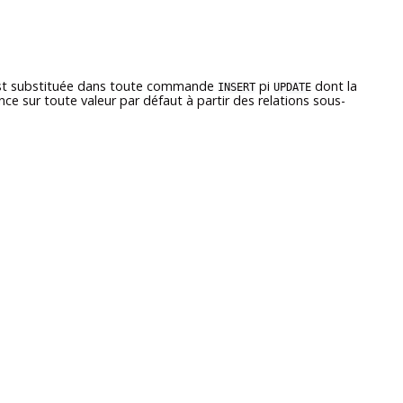
e est substituée dans toute commande
pi
dont la
INSERT
UPDATE
ce sur toute valeur par défaut à partir des relations sous-