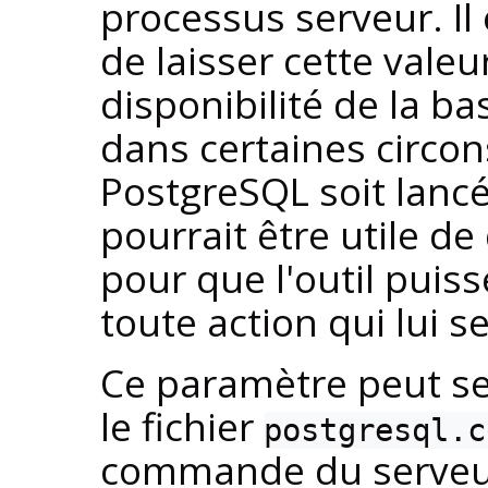
processus serveur. Il
de laisser cette valeu
disponibilité de la 
dans certaines circo
PostgreSQL
soit lancé
pourrait être utile d
pour que l'outil puiss
toute action qui lui 
Ce paramètre peut se
le fichier
postgresql.c
commande du serveu