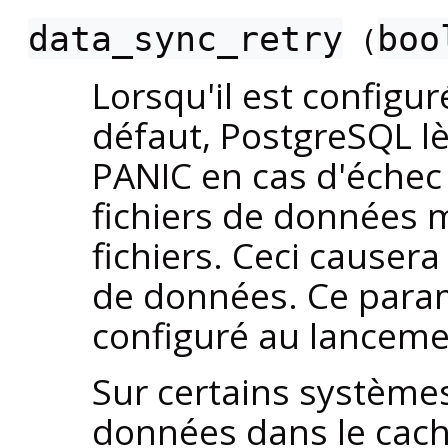
data_sync_retry
boo
(
Lorsqu'il est configuré
défaut,
PostgreSQL
lè
PANIC en cas d'échec
fichiers de données 
fichiers. Ceci causer
de données. Ce para
configuré au lanceme
Sur certains systèmes 
données dans le cach