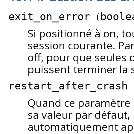
exit_on_error
boole
(
Si positionné à on, to
session courante. Par
off, pour que seules 
puissent terminer la 
restart_after_crash
Quand ce paramètre es
sa valeur par défaut,
automatiquement aprè