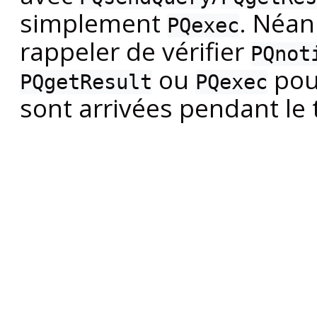
simplement
. Néan
PQexec
rappeler de vérifier
PQnot
ou
pour
PQgetResult
PQexec
sont arrivées pendant le