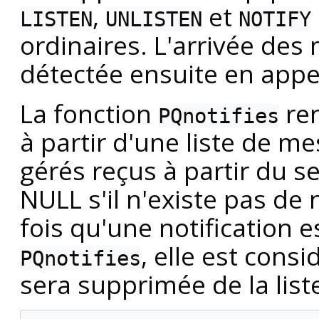
,
et
LISTEN
UNLISTEN
NOTIFY
ordinaires. L'arrivée de
détectée ensuite en app
La fonction
ren
PQnotifies
à partir d'une liste de m
gérés reçus à partir du se
NULL s'il n'existe pas de 
fois qu'une notification e
, elle est con
PQnotifies
sera supprimée de la liste