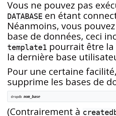
Vous ne pouvez pas exé
en étant connect
DATABASE
Néanmoins, vous pouvez 
base de données, ceci in
pourrait être l
template1
la dernière base utilisat
Pour une certaine facilité,
supprime les bases de d
nom_base
dropdb 
(Contrairement à
created