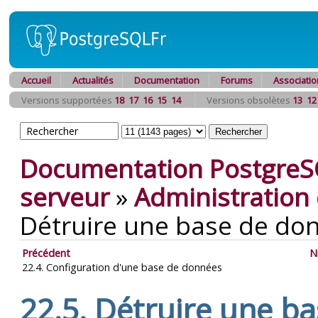
Accueil
Actualités
Documentation
Forums
Associatio
Versions supportées
18
17
16
15
14
Versions obsolètes
13
12
Documentation PostgreS
serveur
»
Administration
Détruire une base de do
Précédent
N
22.4. Configuration d'une base de données
22.5. Détruire une b