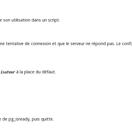
 son utilisation dans un script.
entative de connexion et que le serveur ne répond pas. Le configure
à la place du défaut.
lisateur
de de
pg_isready
, puis quitte.