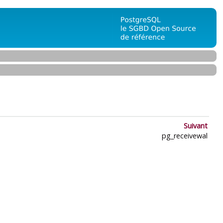
Suivant
pg_receivewal