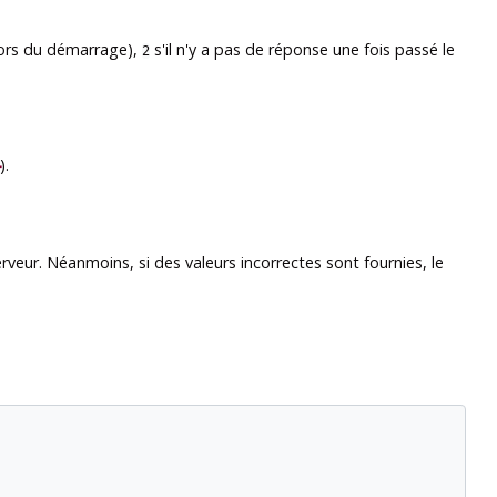
 lors du démarrage),
s'il n'y a pas de réponse une fois passé le
2
).
rveur. Néanmoins, si des valeurs incorrectes sont fournies, le