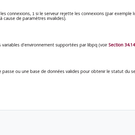
 les connexions,
si le serveur rejette les connexions (par exemple
1
 à cause de paramètres invalides).
 les variables d'environnement supportées par
libpq
(voir
Section 34.14
de passe ou une base de données valides pour obtenir le statut du se